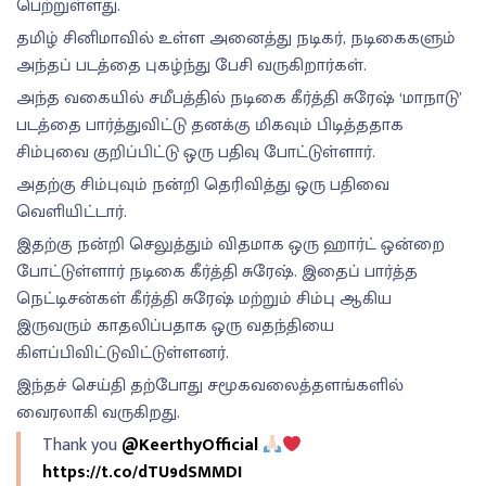
பெற்றுள்ளது.
தமிழ் சினிமாவில் உள்ள அனைத்து நடிகர், நடிகைகளும்
அந்தப் படத்தை புகழ்ந்து பேசி வருகிறார்கள்.
அந்த வகையில் சமீபத்தில் நடிகை கீர்த்தி சுரேஷ் ‘மாநாடு’
படத்தை பார்த்துவிட்டு தனக்கு மிகவும் பிடித்ததாக
சிம்புவை குறிப்பிட்டு ஒரு பதிவு போட்டுள்ளார்.
அதற்கு சிம்புவும் நன்றி தெரிவித்து ஒரு பதிவை
வெளியிட்டார்.
இதற்கு நன்றி செலுத்தும் விதமாக ஒரு ஹார்ட் ஒன்றை
போட்டுள்ளார் நடிகை கீர்த்தி சுரேஷ். இதைப் பார்த்த
நெட்டிசன்கள் கீர்த்தி சுரேஷ் மற்றும் சிம்பு ஆகிய
இருவரும் காதலிப்பதாக ஒரு வதந்தியை
கிளப்பிவிட்டுவிட்டுள்ளனர்.
இந்தச் செய்தி தற்போது சமூகவலைத்தளங்களில்
வைரலாகி வருகிறது.
Thank you
@KeerthyOfficial
https://t.co/dTU9dSMMDI