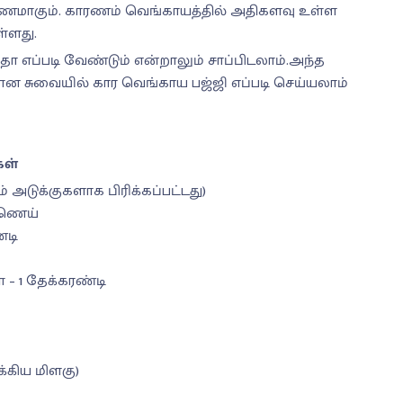
ி குணமாகும். காரணம் வெங்காயத்தில் அதிகளவு உள்ள
்ளது.
்படி வேண்டும் என்றாலும் சாப்பிடலாம்.அந்த
மான சுவையில் கார வெங்காய பஜ்ஜி எப்படி செய்யலாம்
ள்
ம் அடுக்குகளாக பிரிக்கப்பட்டது)
்ணெய்
்டி
 – 1 தேக்கரண்டி
க்கிய மிளகு)