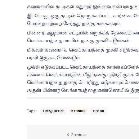
கலவையில் கட்டிகள் எதுவும் இல்லை என்பதை உற
இப்போது, ஒரு தட்டில் நொறுக்கப்பட்ட கார்ன்ஃப்ளே
போன்றவற்றை சேர்த்து நன்கு கலக்கவும்.
பின்னர், ஆழமான சட்டியில் வறுக்கத் தேவையான
வெங்காயத்தை மாவில் நன்கு முக்கி எடுங்கள்.
மிகவும் கவனமாக வெங்காயத்தை முக்கி எடுக்கவும
பரவி இருக்க வேண்டும்.
முக்கி எடுக்கப்பட்ட வெங்காயத்தை கார்ன்ஃப்ளேக
கலவை வெங்காயத்தின் மீது நன்கு பதிந்திருக்க
வெங்காயத்தை நன்கு பொரித்து எடுக்கவும்.வெங்கா
அதன் பின்னர் வெங்காயத்தை எண்ணெயில் இருந்த
Tags:
#BAJJI RECIPE
#ONION
FOOD
Previous