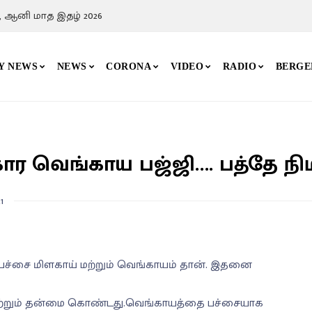
, ஆனி மாத இதழ் 2026
Y NEWS
NEWS
CORONA
VIDEO
RADIO
BERGE
ர வெங்காய பஜ்ஜி…. பத்தே நிம
1
, பச்சை மிளகாய் மற்றும் வெங்காயம் தான். இதனை
ற்றும் தன்மை கொண்டது.வெங்காயத்தை பச்சையாக