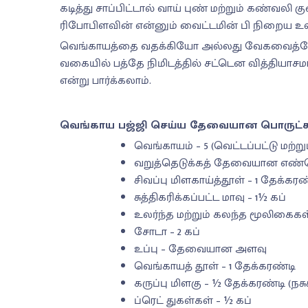
கடித்து சாப்பிட்டால் வாய் புண் மற்றும் கண்வல
ரிபோபிளவின் என்னும் வைட்டமின் பி நிறைய உள
வெங்காயத்தை வதக்கியோ அல்லது வேகவைத்தோ எப
வகையில் பத்தே நிமிடத்தில் சட்டென வித்தியாச
என்று பார்க்கலாம்.
வெங்காய பஜ்ஜி செய்ய தேவையான பொருட்க
வெங்காயம் – 5 (வெட்டப்பட்டு மற்று
வறுத்தெடுக்கத் தேவையான எண
சிவப்பு மிளகாய்த்தூள் – 1 தேக்கரண
சுத்திகரிக்கப்பட்ட மாவு – 1½ கப்
உலர்ந்த மற்றும் கலந்த மூலிகைகள்
சோடா – 2 கப்
உப்பு – தேவையான அளவு
வெங்காயத் தூள் – 1 தேக்கரண்டி
கருப்பு மிளகு – ½ தேக்கரண்டி (நசு
ப்ரெட் துகள்கள் – ½ கப்