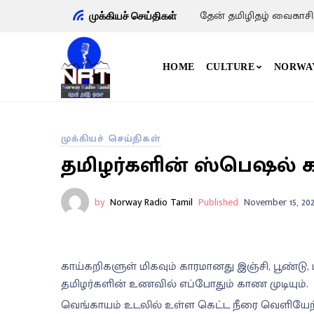
தேன் தமிழிதழ் வைகாசி
முக்கியச் செய்திகள்
HOME
CULTURE
NORWA
முக்கியச் செய்திகள்
தமிழர்களின் ஸ்பெஷல் கா
by
Norway Radio Tamil
Published
November 15, 202
காய்கறிகளுள் மிகவும் காரமானது இஞ்சி, பூண்டு
தமிழர்களின் உணவில் எப்போதும் காண முடியும்.
வெங்காயம் உடலில் உள்ள கெட்ட நீரை வெளியே