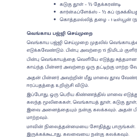
கடுகு தூள் – ½ தேக்கரண்டி
கார்ன்ஃப்ளேக்ஸ் – ½ கப் (நசுக்கியத
கொத்தமல்லித் தழை – 1 டீஸ்பூன் (ந
வெங்காய பஜ்ஜி செய்முறை
வெங்காய பஜ்ஜி செய்முறை முதலில் வெங்காயத்
எடுக்கவேண்டும். பின்பு அவற்றை 15 நிமிடம் குளி
பின்பு வெங்காயத்தை வெளியே எடுத்து சுத்தமான
காய்ந்த பின்னர் அவற்றை ஒரு தட்டிற்கு மாற்ற வே
அதன் பின்னர் அவற்றின் மீது மாவை தூவ வேண்ட
ஈரப்பதத்தை உறிஞ்சி விடும்.
இப்போது, ஒரு பெரிய கிண்ணத்தில் மாவை எடுத்து 
கலந்த மூலிகைகள், வெங்காயத் தூள், கடுகு தூள், 
இவை அனைத்தையும் நன்கு கலக்கவும். அதன் பின
மாற்றவும்.
மாவின் நிலைத்தன்மையை சோதித்து பாருங்கள். அ
இருக்கக்கூடாது. கலவையை நன்கு கலக்கவும்.