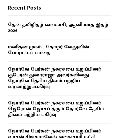
Recent Posts
தேன் தமிழிதழ் வைகாசி, ஆனி மாத இதழ்
2026
மனிதன் முகம் , தோழர் வேலுவின்
போராட்டப் பாதை
நோர்வே பேர்கன் நகரசபை உறுப்பினர்
குபேரன் துரைராஜா அவர்களினது
நோர்வே தேசிய தினம் பற்றிய
வரலாற்றுப்பகிர்வு
நோர்வே பேர்கன் நகரசபை உறுப்பினர்
ஜெரோன் ஜோசப் தரும் நோர்வே தேசிய
தினம் பற்றிய பகிர்வு
நோர்வே பேர்கன் நகரசபை உறுப்பினர்
வாசன் சிங்காரவேல் வலதுசாரி கட்சி