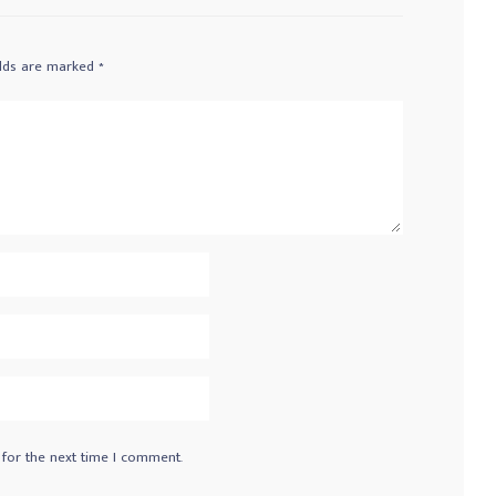
elds are marked
*
 for the next time I comment.