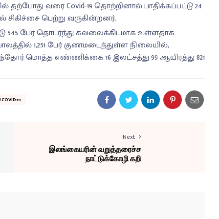
் தற்போது வரை Covid-19 தொற்றினால் பாதிக்கப்பட்டு 24
 சிகிச்சை பெற்று வருகின்றனர்.
545 பேர் தொடர்ந்து கவலைக்கிடமாக உள்ளதாக
ாலத்தில் 1,251 பேர் குணமடைந்துள்ள நிலையில்,
ோர் மொத்த எண்ணிக்கை 16 இலட்சத்து 99 ஆயிரத்து 821
#COVID19
Next
இலங்கையரின் வறுத்தரைச்ச
நாட்டுக்கோழி கறி