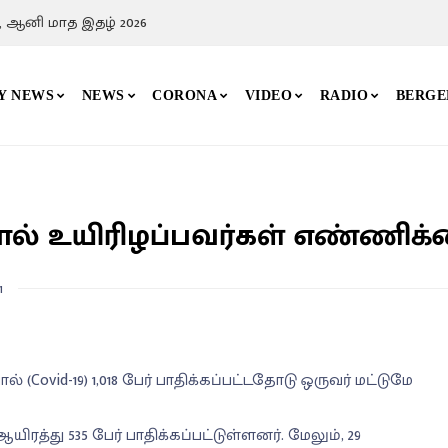
, ஆனி மாத இதழ் 2026
Y NEWS
NEWS
CORONA
VIDEO
RADIO
BERGE
 உயிரிழப்பவர்கள் எண்ணிக்க
1
ovid-19) 1,018 பேர் பாதிக்கப்பட்டதோடு ஒருவர் மட்டுமே
த்து 535 பேர் பாதிக்கப்பட்டுள்ளனர். மேலும், 29