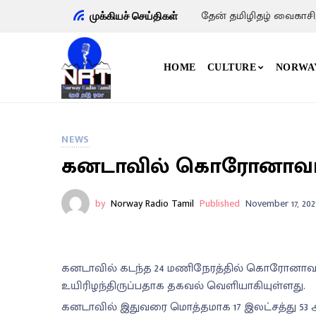
தேன் தமிழிதழ் வைகாசி
முக்கியச் செய்திகள்
HOME
CULTURE
NORWA
NEWS
கனடாவில் கொரோனாவால்
by
Norway Radio Tamil
Published
November 17, 202
கனடாவில் கடந்த 24 மணிநேரத்தில் கொரோனாவால் (C
உயிரிழந்திருப்பதாக தகவல் வெளியாகியுள்ளது.
கனடாவில் இதுவரை மொத்தமாக 17 இலட்சத்து 53 ஆயிர