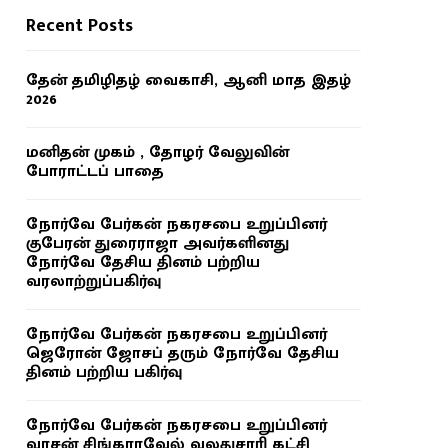
Recent Posts
தேன் தமிழிதழ் வைகாசி, ஆனி மாத இதழ்
2026
மனிதன் முகம் , தோழர் வேலுவின்
போராட்டப் பாதை
நோர்வே பேர்கன் நகரசபை உறுப்பினர்
குபேரன் துரைராஜா அவர்களினது
நோர்வே தேசிய தினம் பற்றிய
வரலாற்றுப்பகிர்வு
நோர்வே பேர்கன் நகரசபை உறுப்பினர்
ஜெரோன் ஜோசப் தரும் நோர்வே தேசிய
தினம் பற்றிய பகிர்வு
நோர்வே பேர்கன் நகரசபை உறுப்பினர்
வாசன் சிங்காரவேல் வலதுசாரி கட்சி