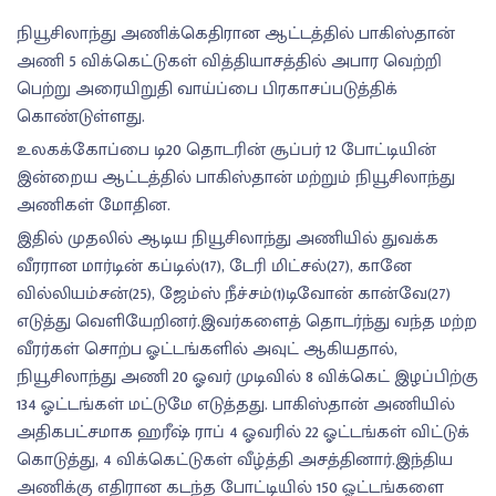
நியூசிலாந்து அணிக்கெதிரான ஆட்டத்தில் பாகிஸ்தான்
அணி 5 விக்கெட்டுகள் வித்தியாசத்தில் அபார வெற்றி
பெற்று அரையிறுதி வாய்ப்பை பிரகாசப்படுத்திக்
கொண்டுள்ளது.
உலகக்கோப்பை டி20 தொடரின் சூப்பர் 12 போட்டியின்
இன்றைய ஆட்டத்தில் பாகிஸ்தான் மற்றும் நியூசிலாந்து
அணிகள் மோதின.
இதில் முதலில் ஆடிய நியூசிலாந்து அணியில் துவக்க
வீரரான மார்டின் கப்டில்(17), டேரி மிட்சல்(27), கானே
வில்லியம்சன்(25), ஜேம்ஸ் நீச்சம்(1)டிவோன் கான்வே(27)
எடுத்து வெளியேறினர்.இவர்களைத் தொடர்ந்து வந்த மற்ற
வீரர்கள் சொற்ப ஓட்டங்களில் அவுட் ஆகியதால்,
நியூசிலாந்து அணி 20 ஓவர் முடிவில் 8 விக்கெட் இழப்பிற்கு
134 ஓட்டங்கள் மட்டுமே எடுத்தது. பாகிஸ்தான் அணியில்
அதிகபட்சமாக ஹரீஷ் ராப் 4 ஓவரில் 22 ஓட்டங்கள் விட்டுக்
கொடுத்து, 4 விக்கெட்டுகள் வீழ்த்தி அசத்தினார்.இந்திய
அணிக்கு எதிரான கடந்த போட்டியில் 150 ஓட்டங்களை