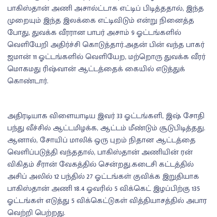
பாகிஸ்தான் அணி அசால்ட்டாக எட்டிப் பிடித்ததால், இந்த
முறையும் இந்த இலக்கை எட்டிவிடும் என்று நினைத்த
போது, துவக்க வீரரான பாபர் அசாம் 9 ஓட்டங்களில்
வெளியேறி அதிர்ச்சி கொடுத்தார்.அதன் பின் வந்த பாகர்
ஜமான் 11 ஓட்டங்களில் வெளியேற, மற்றொரு துவக்க வீரர்
மொகமது ரிஷ்வான் ஆட்டத்தைக் கையில் எடுத்துக்
கொண்டார்.
அதிரடியாக விளையாடிய இவர் 33 ஓட்டங்களி, இஷ் சோதி
பந்து வீச்சில் ஆட்டமிழக்க, ஆட்டம் மீண்டும் சூடுபிடித்தது.
ஆனால், சோயிப் மாலிக் ஒரு புறம் நிதான ஆட்டத்தை
வெளிப்படுத்தி வந்ததால், பாகிஸ்தான் அணியின் ரன்
விகிதம் சீரான் வேகத்தில் சென்றது.கடைசி கட்டத்தில்
அசிப் அலில் 12 பந்தில் 27 ஓட்டங்கள் குவிக்க இறுதியாக
பாகிஸ்தான் அணி 18.4 ஓவரில் 5 விக்கெட் இழப்பிற்கு 135
ஓட்டங்கள் எடுத்து 5 விக்கெட்டுகள் வித்தியாசத்தில் அபார
வெற்றி பெற்றது.