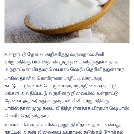
உள்நாட்டு தேவை அதிகரித்து வருவதால், சீனி
ஏற்றுமதிக்கு பாகிஸ்தான் முழு தடை விதித்துள்ளதாக
அந்நாட்டின் பிரதமர் ஷெபாஸ் ஷெரீப் தெரிவித்துள்ளார்.
பாகிஸ்தானில் கொரோனா பாதிப்பு, ஊரடங்கு
கட்டுப்பாடுகளால் பொருளாதார மந்தநிலை ஏற்பட்டு
மக்கள் அவதிப்பட்டு வருகின்ற நிலையில், உள்நாட்டு
தேவை அதிகரித்து வருவதால், சீனி ஏற்றுமதிக்கு
பாகிஸ்தான் முழு தடை விதித்துள்ளதாக பிரதமர் ஷெபாஸ்
ஷெரீப் தெரிவித்தார்.
உணவுப் பொருட்களின் ஏற்றுமதி மீதான தடை என்பது,
நாட்டில் அதன் விலையை உயராமல் தடுக்கும் நோக்கம்