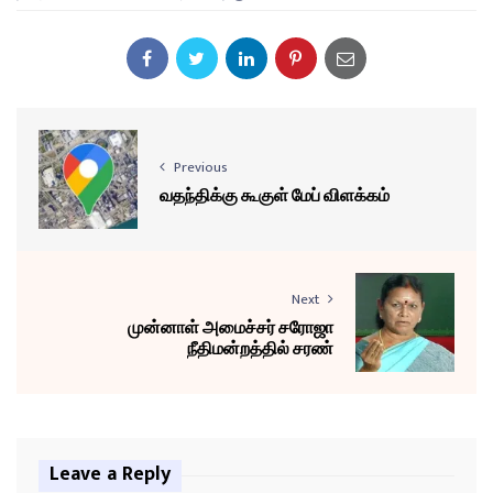
Previous
வதந்திக்கு கூகுள் மேப் விளக்கம்
Next
முன்னாள் அமைச்சர் சரோஜா
நீதிமன்றத்தில் சரண்
Leave a Reply