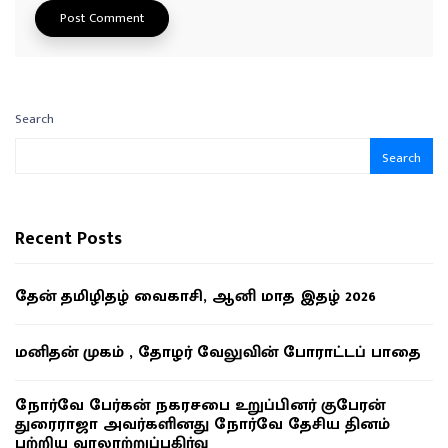
Search
Search
Recent Posts
தேன் தமிழிதழ் வைகாசி, ஆனி மாத இதழ் 2026
மனிதன் முகம் , தோழர் வேலுவின் போராட்டப் பாதை
நோர்வே பேர்கன் நகரசபை உறுப்பினர் குபேரன்
துரைராஜா அவர்களினது நோர்வே தேசிய தினம்
பற்றிய வரலாற்றுப்பகிர்வு