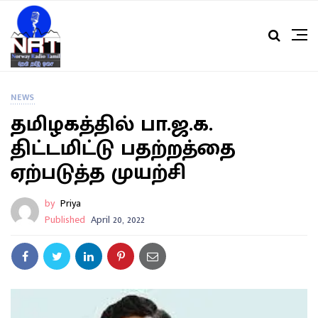
NEWS
தமிழகத்தில் பா.ஜ.க.
திட்டமிட்டு பதற்றத்தை
ஏற்படுத்த முயற்சி
by
Priya
Published
April 20, 2022