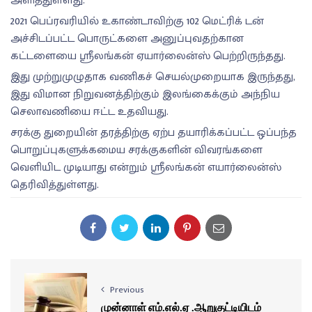
அளித்துள்ளது.
2021 பெப்ரவரியில் உகாண்டாவிற்கு 102 மெட்ரிக் டன்
அச்சிடப்பட்ட பொருட்களை அனுப்புவதற்கான
கட்டளையை ஸ்ரீலங்கன் ஏயார்லைன்ஸ் பெற்றிருந்தது.
இது முற்றுமுழுதாக வணிகச் செயல்முறையாக இருந்தது,
இது விமான நிறுவனத்திற்கும் இலங்கைக்கும் அந்நிய
செலாவணியை ஈட்ட உதவியது.
சரக்கு துறையின் தரத்திற்கு ஏற்ப தயாரிக்கப்பட்ட ஒப்பந்த
பொறுப்புகளுக்கமைய சரக்குகளின் விவரங்களை
வெளியிட முடியாது என்றும் ஸ்ரீலங்கன் எயார்லைன்ஸ்
தெரிவித்துள்ளது.
Previous
முன்னாள் எம்.எல்.ஏ .ஆறுகுட்டியிடம்