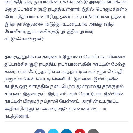
வைத்திருந்த துப்பாக்கியைக் கொண்டு அங்குள்ள மக்கள்
மீது துப்பாக்கிச் சூடு நடத்தியுள்ளார். இதில், பொதுமக்கள் 5
பேர் பரிதாபமாக உயிரிழந்தனர். பலர் படுகாயமடைந்தனர்.
இந்த தாக்குதலை அடுத்து, உடனடியாக அங்கு வந்த
போலீசார், துப்பாக்கிச்சூடு நடத்திய நபரை
சுட்டுக்கொன்றனர்.
தாக்குதலுக்கான காரணம் இதுவரை வெளியாகவில்லை.
துப்பாக்கிச் சூடு நடத்திய நபர் பாலஸ்தீன் நாட்டின் மேற்கு
கரையைச் சேர்ந்தவர் என அந்நாட்டின் உள்ளூர் செய்தி
நிறுவனங்கள் செய்தி வெளியிட்டுள்ளன. இஸ்ரேலில்
கடந்த ஒரு வாரத்தில் நடைபெற்ற மூன்றாவது தாக்குதல்
சம்பவம் இதுவாகும். இந்த சம்பவம் தொடர்பாக இஸ்ரேல்
நாட்டின் பிரதமர் நப்தாலி பென்னட், அரசின் உயர்மட்ட
அதிகாரிகளுடன் அவசர ஆலோசனைக் கூட்டம்
நடத்தினார்.