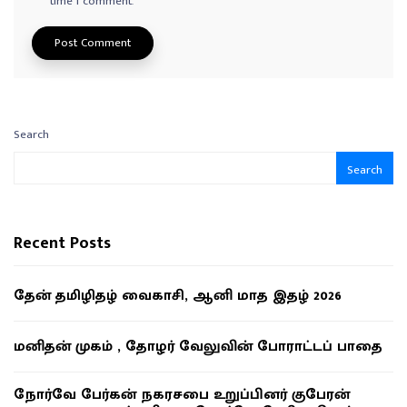
time I comment.
Search
Search
Recent Posts
தேன் தமிழிதழ் வைகாசி, ஆனி மாத இதழ் 2026
மனிதன் முகம் , தோழர் வேலுவின் போராட்டப் பாதை
நோர்வே பேர்கன் நகரசபை உறுப்பினர் குபேரன்