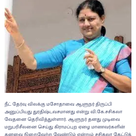
நீட் தேர்வு விலக்கு மசோதாவை ஆளுநர் திருப்பி
அனுப்பியது துரதிஷ்டவசமானது என்று வி.கே.சசிகலா
வேதனை தெரிவித்துள்ளார். ஆளுநர் தனது முடிவை
மறுபரிசீலனை செய்து கிராமப்புற ஏழை மாணவர்களின்
கனவை நிறைவேற்ற வேண்டும் என்றும் சசிகலா கேட்டுக்