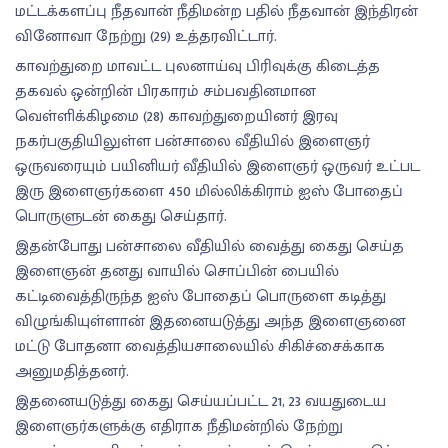
மட்டக்களப்பு நீதவான் நீதிமன்ற பதில் நீதவான் இந்திரன்
வினோவா நேற்று (29) உத்தரவிட்டார்.
காவற்துறை மாவட்ட புலனாய்வு பிரிவுக்கு கிடைத்த
தகவல் ஒன்றின் பிரகாரம் சம்பவதினமான
வெள்ளிக்கிழமை (28) காவற்துறையினர் இரவு
நகர்பகுதியிலுள்ள பன்சாலை வீதியில் இளைஞர்
ஒருவரையும் பயினியர் வீதியில் இளைஞர் ஒருவர் உட்பட
இரு இளைஞர்களை 450 மில்லிக்கிராம் ஐஸ் போதைப்
பொருளுடன் கைது செய்தார்.
இதன்போது பன்சாலை வீதியில் வைத்து கைது செய்த
இளைஞன் தனது வாயில் சொப்பின் பையில்
கட்டிவைத்திருந்த ஐஸ் போதைப் பொருளை கடித்து
விழுங்கியுள்ளான் இதனையடுத்து அந்த இளைஞனை
மட்டு போதனா வைத்தியசாலையில் சிகிச்சைக்காக
அனுமதித்தனர்.
இதனையடுத்து கைது செய்யப்பட்ட 21, 23 வயதுடைய
இளைஞர்களுக்கு எதிராக நீதிமன்றில் நேற்று