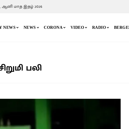
, ஆனி மாத இதழ் 2026
Y NEWS
NEWS
CORONA
VIDEO
RADIO
BERGE
 சிறுமி பலி