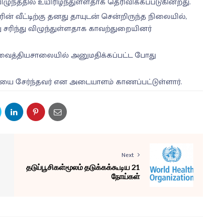
 விழுந்ததில் உயிரிழந்துள்ளதாக தெரிவிக்கப்படுகின்றது.
ின் வீட்டிற்கு தனது தாயுடன் சென்றிருந்த நிலையில்,
 சரிந்து விழுந்துள்ளதாக காவற்துறையினர்
ம வைத்தியசாலையில் அனுமதிக்கப்பட்ட போது
குதியை சேர்ந்தவர் என அடையாளம் காணப்பட்டுள்ளார்.
Next
தடுப்பூசிகள்மூலம் தடுக்கக்கூடிய 21
நோய்கள்