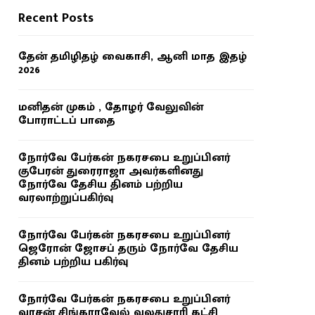
Recent Posts
தேன் தமிழிதழ் வைகாசி, ஆனி மாத இதழ்
2026
மனிதன் முகம் , தோழர் வேலுவின்
போராட்டப் பாதை
நோர்வே பேர்கன் நகரசபை உறுப்பினர்
குபேரன் துரைராஜா அவர்களினது
நோர்வே தேசிய தினம் பற்றிய
வரலாற்றுப்பகிர்வு
நோர்வே பேர்கன் நகரசபை உறுப்பினர்
ஜெரோன் ஜோசப் தரும் நோர்வே தேசிய
தினம் பற்றிய பகிர்வு
நோர்வே பேர்கன் நகரசபை உறுப்பினர்
வாசன் சிங்காரவேல் வலதுசாரி கட்சி