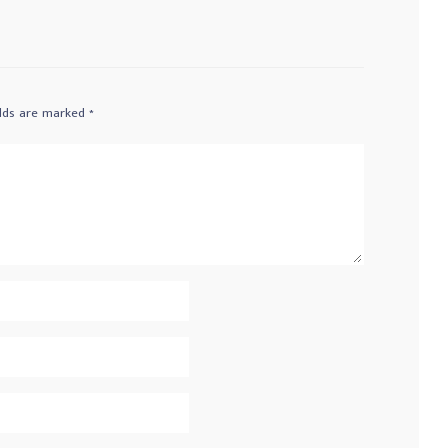
elds are marked
*