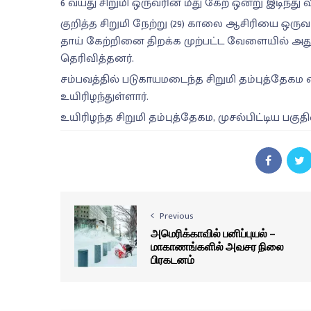
6 வயது சிறுமி ஒருவரின் மீது கேற் ஒன்று இடிந்து
குறித்த சிறுமி நேற்று (29) காலை ஆசிரியை ஒருவர
தாய் கேற்றினை திறக்க முற்பட்ட வேளையில் அது
தெரிவித்தனர்.
சம்பவத்தில் படுகாயமடைந்த சிறுமி தம்புத்தேக
உயிரிழந்துள்ளார்.
உயிரிழந்த சிறுமி தம்புத்தேகம, முசல்பிட்டிய ப
Previous
அமெரிக்காவில் பனிப்புயல் –
மாகாணங்களில் அவசர நிலை
பிரகடனம்