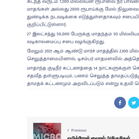
கடந்த வருடம் 7,200 மில்லியன் ரூபாவை நீர் பா
மாதங்கள் அல்லது 2000 ரூபாய்க்கு மேல் நிலுவை
துண்டிக்க நடவடிக்கை எடுத்துள்ளதாகவும் சபைய
குறிப்பிட்டுள்ளார்.
27 இலட்சத்து 50,000 பேருக்கு மாதந்தம் 50 மில்லிய
வடிகாலமைப்பு சபை வழங்குகிறது.
மேலும் 2021 ஆம் ஆண்டு மார்ச் மாதத்தில் 2,1
செலுத்தாமையினால், டிசம்பர் மாதமளவில் அத்தொ
மாதாந்த குடிநீர் கட்டணத்தை 14 நாட்களுக்குள் செ
சதவீத தள்ளுபடியும், பணம் செலுத்த தாமதப்படுத்த
தாமதக் கட்டணமும் அறவிடப்படும் என்று உதவி ப
Previous
ஒமிக்ரோன் வைரஸ் அறிகுறிகள்