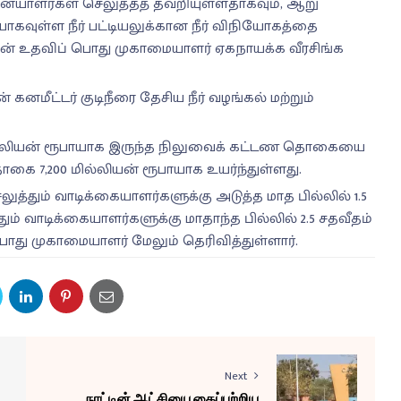
வனையாளர்கள் செலுத்தத் தவறியுள்ளதாகவும், ஆறு
யாகவுள்ள நீர் பட்டியலுக்கான நீர் விநியோகத்தை
ின் உதவிப் பொது முகாமையாளர் ஏகநாயக்க வீரசிங்க
ன் கனமீட்டர் குடிநீரை தேசிய நீர் வழங்கல் மற்றும்
00 மில்லியன் ரூபாயாக இருந்த நிலுவைக் கட்டண தொகையை
கை 7,200 மில்லியன் ரூபாயாக உயர்ந்துள்ளது.
லுத்தும் வாடிக்கையாளர்களுக்கு அடுத்த மாத பில்லில் 1.5
ும் வாடிக்கையாளர்களுக்கு மாதாந்த பில்லில் 2.5 சதவீதம்
ொது முகாமையாளர் மேலும் தெரிவித்துள்ளார்.
Next
நாட்டின் ஆட்சியை கைப்பற்றிய