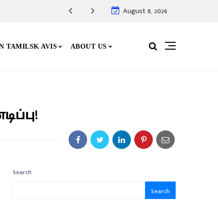
August 8, 2026
N TAMILSK AVIS
ABOUT US
ப்பு!
Search
Search