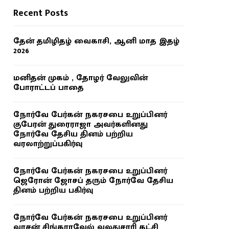
Recent Posts
தேன் தமிழிதழ் வைகாசி, ஆனி மாத இதழ்
2026
மனிதன் முகம் , தோழர் வேலுவின்
போராட்டப் பாதை
நோர்வே பேர்கன் நகரசபை உறுப்பினர்
குபேரன் துரைராஜா அவர்களினது
நோர்வே தேசிய தினம் பற்றிய
வரலாற்றுப்பகிர்வு
நோர்வே பேர்கன் நகரசபை உறுப்பினர்
ஜெரோன் ஜோசப் தரும் நோர்வே தேசிய
தினம் பற்றிய பகிர்வு
நோர்வே பேர்கன் நகரசபை உறுப்பினர்
வாசன் சிங்காரவேல் வலதுசாரி கட்சி