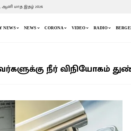
, ஆனி மாத இதழ் 2026
Y NEWS
NEWS
CORONA
VIDEO
RADIO
BERGE
களுக்கு நீர் விநியோகம் துண்டி