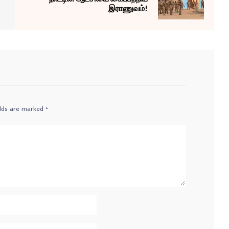
இராணுவம்!
elds are marked
*