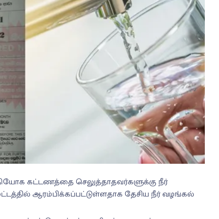
நியோக கட்டணத்தை செலுத்தாதவர்களுக்கு நீர்
்டத்தில் ஆரம்பிக்கப்பட்டுள்ளதாக தேசிய நீர் வழங்கல்