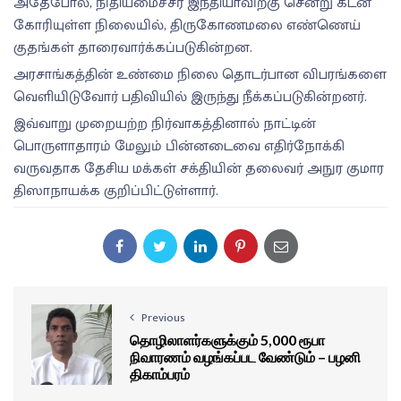
அதேபோல், நிதியமைச்சர் இந்தியாவிற்கு சென்று கடன்
கோரியுள்ள நிலையில், திருகோணமலை எண்ணெய்
குதங்கள் தாரைவார்க்கப்படுகின்றன.
அரசாங்கத்தின் உண்மை நிலை தொடர்பான விபரங்களை
வெளியிடுவோர் பதிவியில் இருந்து நீக்கப்படுகின்றனர்.
இவ்வாறு முறையற்ற நிர்வாகத்தினால் நாட்டின்
பொருளாதாரம் மேலும் பின்னடைவை எதிர்நோக்கி
வருவதாக தேசிய மக்கள் சக்தியின் தலைவர் அநுர குமார
திஸாநாயக்க குறிப்பிட்டுள்ளார்.
Previous
தொழிலாளர்களுக்கும் 5,000 ரூபா
நிவாரணம் வழங்கப்பட வேண்டும் – பழனி
திகாம்பரம்