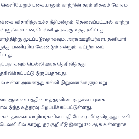
வெளியேறும் புகையாலும் காற்றின் தரம் மிகவும் மோசம்
கை விசாரித்த உச்ச நீதிமன்றம், தேவைப்பட்டால், காற்று
்ளுங்கள் என, டெல்லி அரசுக்கு உத்தரவிட்டது.
ரத்திற்கு மூடப்படுவதாகவும், அரசு ஊழியர்கள், தனியார்
ுந்து பணிபுரிய வேண்டும் என்றும், கட்டுமானப்
ட்டது.
்பதாகவும் டெல்லி அரசு தெரிவித்தது.
ரிவிக்கப்பட்டு இருப்பதாவது:
ளில் உள்ள அனைத்து கல்வி நிறுவனங்களும் மறு
மை ஆணையத்தின் உத்தரவின்படி. நச்சுப் புகை
 இந்த உத்தரவு பிறப்பிக்கப்பட்டுள்ளது.
ள் தங்கள் ஊழியர்களில் பாதி பேரை வீட்டிலிருந்து பணி
 டெல்லியில் காற்று தர குறியீடு இன்று 379 ஆக உள்ளதாக