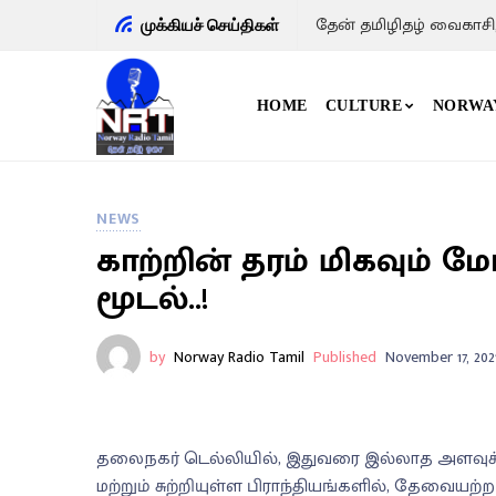
தேன் தமிழிதழ் வைகாசி
முக்கியச் செய்திகள்
HOME
CULTURE
NORWA
NEWS
காற்றின் தரம் மிகவும் 
மூடல்..!
by
Norway Radio Tamil
Published
November 17, 202
தலைநகர் டெல்லியில், இதுவரை இல்லாத அளவுக்கு
மற்றும் சுற்றியுள்ள பிராந்தியங்களில், தேவையற்