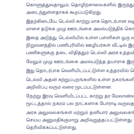
கொளுத்துவதாலும், தொழிற்சாலைகளில் இருந்து 
அடைந்துள்ளதாகக் கூறப்படுகிறது.
இதற்கிடையே, டெல்லி காற்று மாசு தொடர்பான வழக்
மாசை தடுக்க முழு ஊரடங்கை அமல்படுத்திக் கொள
இதை அடுத்து, டெல்லியில் உள்ள பள்ளிகள் ஒரு வா
நிறுவனத்தில் பணிபுரிவில் ஊழியர்கள் வீட்டில் இர
பணிகளுக்கு தடை விதித்தும் டெல்லி அரசு உத்தவி
மேலும் முழு ஊரடங்கை அமல்படுத்த தயாராக இருப
இது தொடர்பாக வெளியிடப்பட்டுள்ள உத்தரவில் தெ
டெல்லி அதன் சுற்றுப்புறங்களில் உள்ள நகரங்க
அறிவிப்பு வரும் வரை மூடப்பட்டுள்ளன.
நேற்று இரவு வெளியிடப்பட்ட காற்று தர மேலாண்
மூட்டத்தால் நகரம் பல நாட்களாக போராடி வருவதால்
அரசு அலுவலகங்கள் மற்றும் தனியார் அலுவலகங்க
செய்ய அனுமதிக்குமாறு அறிவுறுத்தப்பட்டுள்ளது.
தெரிவிக்கப்பட்டுள்ளது.