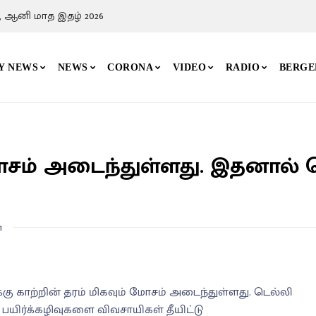
, ஆனி மாத இதழ் 2026
Y NEWS
NEWS
CORONA
VIDEO
RADIO
BERGE
மோசம் அடைந்துள்ளது. இதனால் 
1
 காற்றின் தரம் மிகவும் மோசம் அடைந்துள்ளது. டெல்லி
ற பயிர்க்கழிவுகளை விவசாயிகள் தீயிட்டு