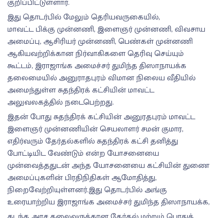
குறிப்பிட்டுள்ளார்.
இது தொடர்பில் மேலும் தெரியவருகையில்,
மாவட்ட பிக்கு முன்னணி, இளைஞர் முன்னணி, விவசாய
அமைப்பு, ஆசிரியர் முன்னணி, பெண்கள் முன்னணி
ஆகியவற்றிக்கான நிர்வாகிகளை தெரிவு செய்யும்
கூட்டம், இராஜாங்க அமைச்சர் துமிந்த திஸாநாயக்க
தலைமையில் அனுராதபுரம் விமான நிலைய வீதியில்
அமைந்துள்ள சுதந்திரக் கட்சியின் மாவட்ட
அலுவலகத்தில் நடைபெற்றது.
இதன் போது சுதந்திரக் கட்சியின் அனுரதபுரம் மாவட்ட
இளைஞர் முன்னணியின் செயலாளர் சமன் குமார,
எதிர்வரும் தேர்தல்களில் சுதந்திரக் கட்சி தனித்து
போட்டியிட வேண்டும் என்ற யோசனையை
முன்வைத்ததுடன் அந்த யோசனையை கட்சியின் துணை
அமைப்புகளின் பிரதிநிதிகள் ஆமோதித்து,
நிறைவேற்றியுள்ளனர்.இது தொடர்பில் அங்கு
உரையாற்றிய இராஜாங்க அமைச்சர் துமிந்த திஸாநாயக்க,
கடந்த அரச தலைவருக்கான தேர்தல் மற்றும் பொதுத்