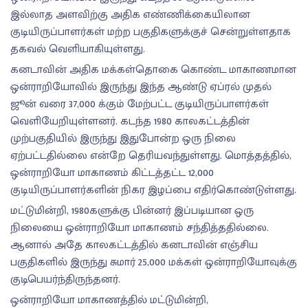
இல்லாத அளவிற்கு அதிக எண்ணிக்கையிலான
குடியிருப்பாளர்கள் மற்ற பகுதிகளுக்குச் சென்றுள்ளதாக
தகவல் வெளியாகியுள்ளது.
கனடாவின் அதிக மக்கள்தொகை கொண்ட மாகாணமான
ஒன்ராறியோவில் இருந்து இந்த ஆண்டு ஏப்ரல் முதல்
ஜூன் வரை 37,000 க்கும் மேற்பட்ட குடியிருப்பாளர்கள்
வெளியேறியுள்ளனர். கடந்த 1980 காலகட்டத்தின்
முற்பகுதியில் இருந்து இதுபோன்ற ஒரு நிலை
ஏற்பட்டதில்லை என்றே தெரியவந்துள்ளது. மொத்தத்தில்,
ஒன்ராறியோ மாகாணம் கிட்டத்தட்ட 12,000
குடியிருப்பாளர்களின் நிகர இழப்பை எதிர்கொண்டுள்ளது.
மட்டுமின்றி, 1980களுக்கு பின்னர் இப்படியான ஒரு
நிலையை ஒன்ராறியோ மாகாணம் சந்தித்ததில்லை.
ஆனால் அதே காலகட்டத்தில் கனடாவின் எஞ்சிய
பகுதிகளில் இருந்து சுமார் 25,000 மக்கள் ஒன்ராறியோவுக்கு
குடிபெயர்ந்திருந்தனர்.
ஒன்ராறியோ மாகாணத்தில் மட்டுமின்றி,