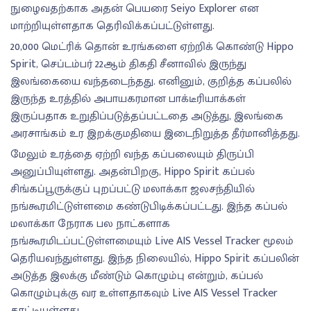
நுழைவதற்காக அதன் பெயரை Seiyo Explorer என
மாற்றியுள்ளதாக தெரிவிக்கப்பட்டுள்ளது.
20,000 மெட்ரிக் தொன் உரங்களை ஏற்றிக் கொண்டு Hippo
Spirit, செப்டம்பர் 22ஆம் திகதி சீனாவில் இருந்து
இலங்கையை வந்தடைந்தது. எனினும், குறித்த கப்பலில்
இருந்த உரத்தில் அபாயகரமான பாக்டீரியாக்கள்
இருப்பதாக உறுதிப்படுத்தப்பட்டதை அடுத்து, இலங்கை
அரசாங்கம் உர இறக்குமதியை இடைநிறுத்த தீர்மானித்தது.
மேலும் உரத்தை ஏற்றி வந்த கப்பலையும் திருப்பி
அனுப்பியுள்ளது. அதன்பிறகு, Hippo Spirit கப்பல்
சிங்கப்பூருக்குப் புறப்பட்டு மலாக்கா ஜலசந்தியில்
நங்கூரமிட்டுள்ளமை கண்டுபிடிக்கப்பட்டது. இந்த கப்பல்
மலாக்கா நேராக பல நாட்களாக
நங்கூரமிடப்பட்டுள்ளமையும் Live AIS Vessel Tracker மூலம்
தெரியவந்துள்ளது. இந்த நிலையில், Hippo Spirit கப்பலின்
அடுத்த இலக்கு மீண்டும் கொழும்பு என்றும், கப்பல்
கொழும்புக்கு வர உள்ளதாகவும் Live AIS Vessel Tracker
காட்டியுள்ளது.