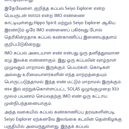
இதேவேளை, குறித்த கப்பல் Seiyo Explorer என்ற
பெயருடன் 9135523 என்ற IMO எண்ணை
காட்டியுள்ளது.Hippo Spirit மற்றும் Seiyo Explorer ஆகிய
இரண்டும் ஒரே IMO எண்ணைப் பகிர்வது போல்
தெரிகின்றதாக கப்பல் கண்காணிப்பு இணையத்தளம்
குறிப்பிடுகின்றது.
IMO கப்பல் அடையாள எண் என்பது ஒரு தனித்துவமான
ஏழு இலக்க எண்ணாகும். இது ஒரு கப்பலின் வாழ்நாள்
முழுவதும் மாறாமல் இருக்கும். பெயர்கள், கொடிகள்
அல்லது உரிமையாளர்களின் எந்த மாற்றத்தையும்
பொருட்படுத்தாமல் இந்த எண் மட்டும் மாறாமல் இருக்கும்.
1994 இல் ஏற்றுக்கொள்ளப்பட்ட SOLAS ஒழுங்குமுறை XI/3
மூலம் பயணம் செய்வதற்கு IMO எண் ஒரு கட்டாய
முன்நிபந்தனையாகும்.
அந்த வகையில் கப்பல் கண்காணிப்பு தரவுகளின்படி,
Seiyo Explorer ஏற்கனவே இலங்கை கடலின் தென்கிழக்கு
பகுதியில் அமைந்துள்ளது. இந்தக் கப்பல்