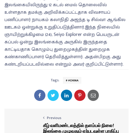
இலங்கையிலிருந்து 12 கடல் மைல் தொலைவில்
உள்ளதாக தமக்கு அறிவிக்கப்பட்டதாக விவசாயப்
பணிப்பாளர் நாயகம் கலாநிதி அஜந்த டி சில்வா ஆங்கில
ஊடகம் ஒன்றுக்கு உறுதிப்படுத்தினார்.இந்த நிலையில்
ஞாயிற்றுக்கிழமை (24), Seiyo Explorer என்ற பெயருடன்
கப்பல் ஒன்று இலங்கைக்கு அருகில் இருந்ததை
காட்டியதாக கொழும்பு துறைமுகத்தின் துறைமுக
கண்காணிப்பாளர் தெரிவித்துள்ளார். அதன்பிறகு அது
கண்டறியப்படவில்லை என்றும் அவர் குறிப்பிட்டுள்ளார்.
Tags:
#CHINA
Previous
கீழ் வளிமண்டலத்தில் தளம்பல் நிலை!
இலங்கை முழுவதும் ஏற்படவுள்ள பாதிப்பு