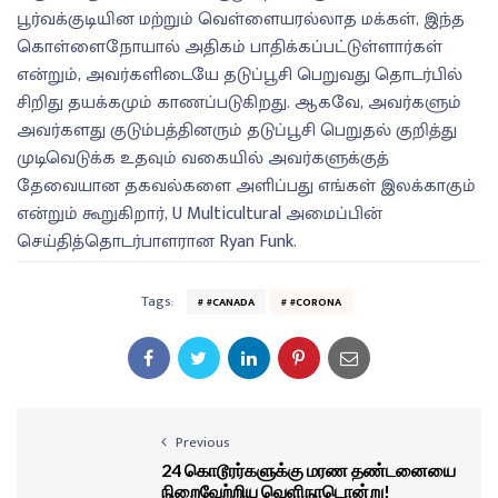
பூர்வக்குடியின மற்றும் வெள்ளையரல்லாத மக்கள், இந்த
கொள்ளைநோயால் அதிகம் பாதிக்கப்பட்டுள்ளார்கள்
என்றும், அவர்களிடையே தடுப்பூசி பெறுவது தொடர்பில்
சிறிது தயக்கமும் காணப்படுகிறது. ஆகவே, அவர்களும்
அவர்களது குடும்பத்தினரும் தடுப்பூசி பெறுதல் குறித்து
முடிவெடுக்க உதவும் வகையில் அவர்களுக்குத்
தேவையான தகவல்களை அளிப்பது எங்கள் இலக்காகும்
என்றும் கூறுகிறார், U Multicultural அமைப்பின்
செய்தித்தொடர்பாளரான Ryan Funk.
Tags:
#CANADA
#CORONA
Previous
24 கொடூரர்களுக்கு மரண தண்டனையை
நிறைவேற்றிய வெளிநாடொன்று!