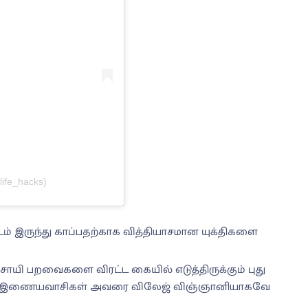
ife_hacks)
 இருந்து காப்பதற்காக வித்தியாசமான யுக்திகளை
யி பறவைகளை விரட்ட கையில் எடுத்திருக்கும் புது
ளது. இணையவாசிகள் அவரை விலேஜ் விஞ்ஞானியாகவே