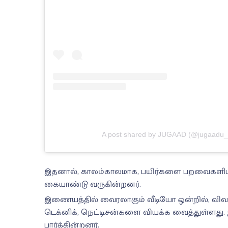
A post shared by JUGAAD (@jugaadu_l
இதனால், காலம்காலமாக, பயிர்களை பறவைகளிடம்
கையாண்டு வருகின்றனர்.
இணையத்தில் வைரலாகும் வீடியோ ஒன்றில், விவசா
டெக்னிக், நெட்டிசன்களை வியக்க வைத்துள்
பார்க்கின்றனர்.