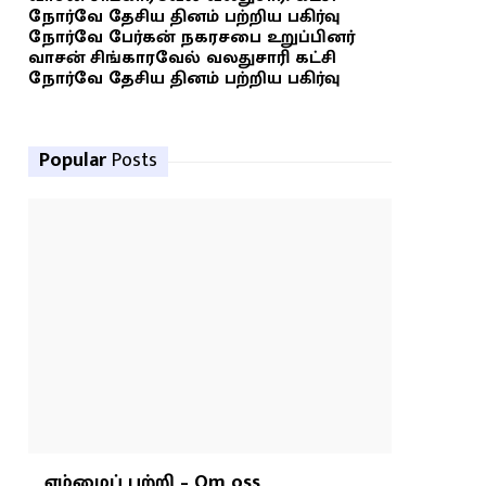
நோர்வே தேசிய தினம் பற்றிய பகிர்வு
நோர்வே பேர்கன் நகரசபை உறுப்பினர்
வாசன் சிங்காரவேல் வலதுசாரி கட்சி
நோர்வே தேசிய தினம் பற்றிய பகிர்வு
Popular
Posts
எம்மைப் பற்றி – Om oss