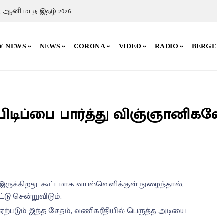
, ஆனி மாத இதழ் 2026
Y NEWS
NEWS
CORONA
VIDEO
RADIO
BERGE
ிடிப்பை பார்த்து விஞ்ஞானிகளே 
க்கிறது. கூட்டமாக வயல்வெளிக்குள் நுழைந்தால்,
ு சென்றுவிடும்.
ற்படும் இந்த சேதம், வணிகரீதியில் பெருத்த அடியை