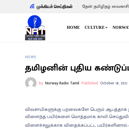
தேன் தமிழிதழ் வைகாசி
முக்கியச் செய்திகள்
HOME
CULTURE
NORWA
NEWS
தமிழனின் புதிய கண்டுப்ப
by
Norway Radio Tamil
Published
October 18, 2021
விவசாயிகளுக்கு பறவைகளே பெரும் ஆபத்தாக இரு
விளைந்த பயிர்களை மொத்தமாக காலி செய்துவிட்ட
விளைச்சலுக்காக விதைக்கப்பட்ட பயிர்களினால் ஏ