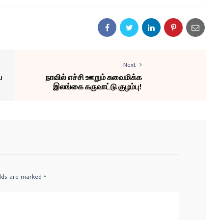
Next
ய
நாவில் எச்சி ஊறும் சுவைமிக்க
இலங்கை கருவாட்டு குழம்பு!
elds are marked
*