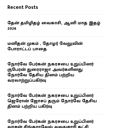
Recent Posts
தேன் தமிழிதழ் வைகாசி, ஆனி மாத இதழ்
2026
மனிதன் முகம் , தோழர் வேலுவின்
போராட்டப் பாதை
நோர்வே பேர்கன் நகரசபை உறுப்பினர்
குபேரன் துரைராஜா அவர்களினது
நோர்வே தேசிய தினம் பற்றிய
வரலாற்றுப்பகிர்வு
நோர்வே பேர்கன் நகரசபை உறுப்பினர்
ஜெரோன் ஜோசப் தரும் நோர்வே தேசிய
தினம் பற்றிய பகிர்வு
நோர்வே பேர்கன் நகரசபை உறுப்பினர்
வாசன் சிங்காரவேல் வலதுசாரி கட்சி