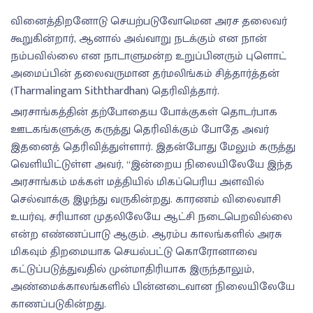
வினைத்திறனோடு செயற்படுவோமென அரச தலைவர்
கூறுகின்றார், ஆனால் அவ்வாறு நடக்கும் என நான்
நம்பவில்லை என நாடாளுமன்ற உறுப்பினரும் புளொட்
அமைப்பின் தலைவருமான தர்மலிங்கம் சித்தார்த்தன்
(Tharmalingam Siththardhan) தெரிவித்தார்.
அரசாங்கத்தின் தற்போதைய போக்குகள் தொடர்பாக
ஊடகங்களுக்கு கருத்து தெரிவிக்கும் போதே அவர்
இதனைத் தெரிவித்துள்ளார். இதன்போது மேலும் கருத்து
வெளியிட்டுள்ள அவர், “இன்றைய நிலையிலேயே இந்த
அரசாங்கம் மக்கள் மத்தியில் மிகப்பெரிய அளவில்
செல்வாக்கு இழந்து வருகின்றது. காரணம் விலைவாசி
உயர்வு, சரியான முதலிலேயே ஆட்சி நடைபெறவில்லை
என்ற எண்ணப்பாடு ஆகும். ஆரம்ப காலங்களில் அரசு
மிகவும் திறமையாக செயல்பட்டு கொரோனாவை
கட்டுப்படுத்துவதில் முன்மாதிரியாக இருந்தாலும்,
அண்மைக்காலங்களில் பின்னடைவான நிலையிலேயே
காணப்படுகின்றது.