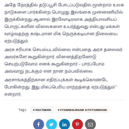
அதே நேரத்தில் தடுப்பூசி போடப்படுவதில் மூன்றாம் உலக
நாடுகளை பார்க்கின்ற பொழுது இலங்கை முன்னணியில்
இருக்கின்றது.ஆனால் இரவோடிரவாக அத்தியாவசியப்
பொருட்களின் விலைகளை உயர்த்துவது என்பது மக்கள்
வாழ்வதற்கு கஷ்டமான மிக நெருக்கடியான நிலையை
ஏற்படுத்தும்.
அரசு சரியாக செயல்படவில்லை என்பதை அரச தலைவர்
அவர்களே கூறுகின்றார். வினைத்திறனோடு
செயற்படுவோம் எனக் கூறுகின்றார் – பார்ப்போம்
அவ்வாறு நடக்கும் என நான் நம்பவில்லை.
அரசாங்கத்திற்கான எதிர்ப்புக்கள் கூடிக்கொண்டே
போகின்றது. இது மிகப்பெரிய மாற்றத்தை ஏற்படுத்தும்”
என்றார்.
Tags:
#GOTABAYA
#THARMALINGAM SITHTHARDHAN