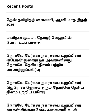
Recent Posts
தேன் தமிழிதழ் வைகாசி, ஆனி மாத இதழ்
2026
மனிதன் முகம் , தோழர் வேலுவின்
போராட்டப் பாதை
நோர்வே பேர்கன் நகரசபை உறுப்பினர்
குபேரன் துரைராஜா அவர்களினது
நோர்வே தேசிய தினம் பற்றிய
வரலாற்றுப்பகிர்வு
நோர்வே பேர்கன் நகரசபை உறுப்பினர்
ஜெரோன் ஜோசப் தரும் நோர்வே தேசிய
தினம் பற்றிய பகிர்வு
நோர்வே பேர்கன் நகரசபை உறுப்பினர்
வாசன் சிங்காரவேல் வலதுசாரி கட்சி