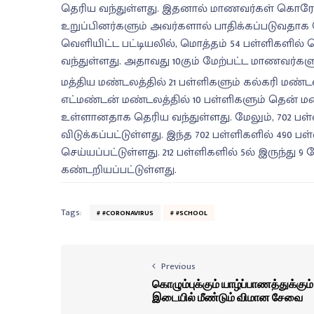
தெரிய வந்துள்ளது. இதனால் மாணவர்கள் கொரோனா 
உறுப்பினர்களும் அவர்களால் பாதிக்கப்படுவதாக 
வெளியிட்ட பட்டியலில், மொத்தம் 54 பள்ளிகளி
வந்துள்ளது. அதாவது 10கும் மேற்பட்ட மாணவர்கள
மத்திய மண்டலத்தில் 21 பள்ளிகளும் கல்கரி மண்டல
எட்மண்டன் மண்டலத்தில் 10 பள்ளிகளும் தென் மண
உள்ளானதாக தெரிய வந்துள்ளது. மேலும், 702 பள
விடுக்கப்பட்டுள்ளது. இந்த 702 பள்ளிகளில் 490
செய்யப்பட்டுள்ளது. 212 பள்ளிகளில் 5ல் இருந்து
கண்டறியப்பட்டுள்ளது.
Tags:
#CORONAVIRUS
#SCHOOL
Previous
கொழும்புக்கும் யாழ்ப்பாணத்துக்கும்
இடையில் மீண்டும் விமான சேவை