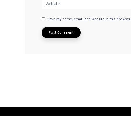
Save my name, email, and website in this browser
Privacy Policy
Advertisement
Contact us
© 2026
Norway Radio Tamil
. All Rights Reserved.