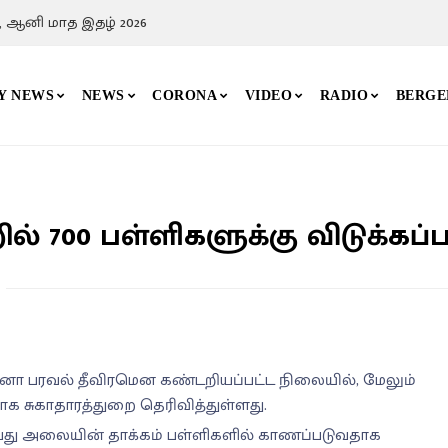
, ஆனி மாத இதழ் 2026
Y NEWS
NEWS
CORONA
VIDEO
RADIO
BERGE
 700 பள்ளிகளுக்கு விடுக்கப்ப
னா பரவல் தீவிரமென கண்டறியப்பட்ட நிலையில், மேலும்
தாக சுகாதாரத்துறை தெரிவித்துள்ளது.
து அலையின் தாக்கம் பள்ளிகளில் காணப்படுவதாக