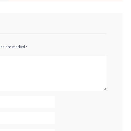
elds are marked
*