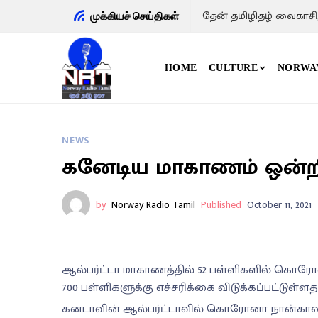
தேன் தமிழிதழ் வைகாசி
முக்கியச் செய்திகள்
HOME
CULTURE
NORWA
NEWS
கனேடிய மாகாணம் ஒன்றில்
by
Norway Radio Tamil
Published
October 11, 2021
ஆல்பர்ட்டா மாகாணத்தில் 52 பள்ளிகளில் கொரோ
700 பள்ளிகளுக்கு எச்சரிக்கை விடுக்கப்பட்டுள்ள
கனடாவின் ஆல்பர்ட்டாவில் கொரோனா நான்காவ