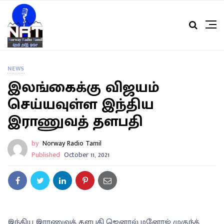
NEWS
இலங்கைக்கு விஜயம்
செய்யவுள்ள இந்திய
இராணுவத் தளபதி
by
Norway Radio Tamil
Published
October 11, 2021
இந்திய இராணுவத் தளபதி ஜெனரல் மனோஜ் முகுந்த்