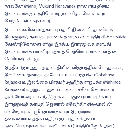
நரவனே (Manoj Mukund Naravane), நாளைய தினம்
இலங்கைக்கு உத்தியோகபூர்வ விஜயமொன்றை
மேற்கொள்ளவுள்ளார்.
இலங்கையின் பாதுகாப்பு பதவி நிலை பிரதானியும்,
இராணுவத் தளபதியுமான ஜெனரல் சவேந்திர சில்வாவின்
வேண்டுகோளை ஏற்று இந்திய இராணுவத் தளபதி
இலங்கைக்கான விஜயத்தை மேற்கொள்ளவுள்ளதாக
தெரியவருகிறது.
இந்திய இராணுவத் தளபதியின் விஜயத்தின் போது அவர்
இலங்கை ஜனாதிபதி கோட்டாபய ராஜபக்ச (Gotabaya
Rajapaksa), இலங்கை பிரதமர் மஹிந்த ராஜபக்ச (Mahinda
Rajapaksa) மற்றும் பாதுகாப்பு அமைச்சின் செயலாளர்
ஆகியோரையும் சந்தித்துக் கலந்துரையாடவுள்ளார்.
இராணுவத் தளபதி ஜெனரல் சவேந்திர சில்வாவின்
பங்கேற்புடன் ஸ்ரீ ஜயவர்தனபுர இராணுவ
தலைமையகத்தில் எதிர்வரும் புதன்கிழமை
நடைபெறவுள்ள ஊடகவியலாளர் சந்திப்பிலும் அவர்