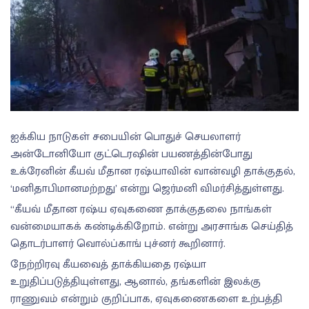
ஐக்கிய நாடுகள் சபையின் பொதுச் செயலாளர்
அன்டோனியோ குட்டெரஷின் பயணத்தின்போது
உக்ரேனின் கீயவ் மீதான ரஷ்யாவின் வான்வழி தாக்குதல்,
‘மனிதாபிமானமற்றது’ என்று ஜெர்மனி விமர்சித்துள்ளது.
“கீயவ் மீதான ரஷ்ய ஏவுகணை தாக்குதலை நாங்கள்
வன்மையாகக் கண்டிக்கிறோம். என்று அரசாங்க செய்தித்
தொடர்பாளர் வொல்ப்காங் புச்னர் கூறினார்.
நேற்றிரவு கீயவைத் தாக்கியதை ரஷ்யா
உறுதிப்படுத்தியுள்ளது, ஆனால், தங்களின் இலக்கு
ராணுவம் என்றும் குறிப்பாக, ஏவுகணைகளை உற்பத்தி