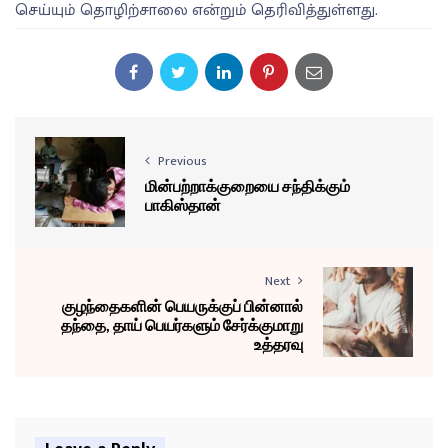
செய்யும் தொழிற்சாலை என்றும் தெரிவித்துள்ளது.
Previous
மின்பற்றாக்குறையை சந்திக்கும்
பாகிஸ்தான்
Next
குழந்தைகளின் பெயருக்குப் பின்னால்
தந்தை, தாய் பெயர்களும் சேர்க்குமாறு
உத்தரவு