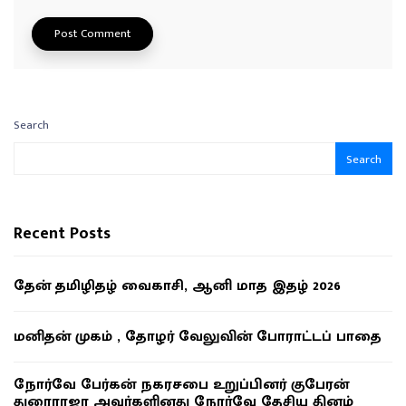
Search
Search
Recent Posts
தேன் தமிழிதழ் வைகாசி, ஆனி மாத இதழ் 2026
மனிதன் முகம் , தோழர் வேலுவின் போராட்டப் பாதை
நோர்வே பேர்கன் நகரசபை உறுப்பினர் குபேரன்
துரைராஜா அவர்களினது நோர்வே தேசிய தினம்