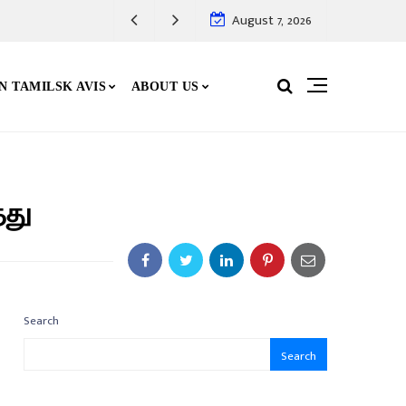
August 7, 2026
N TAMILSK AVIS
ABOUT US
து
Search
Search