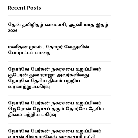
Recent Posts
தேன் தமிழிதழ் வைகாசி, ஆனி மாத இதழ்
2026
மனிதன் முகம் , தோழர் வேலுவின்
போராட்டப் பாதை
நோர்வே பேர்கன் நகரசபை உறுப்பினர்
குபேரன் துரைராஜா அவர்களினது
நோர்வே தேசிய தினம் பற்றிய
வரலாற்றுப்பகிர்வு
நோர்வே பேர்கன் நகரசபை உறுப்பினர்
ஜெரோன் ஜோசப் தரும் நோர்வே தேசிய
தினம் பற்றிய பகிர்வு
நோர்வே பேர்கன் நகரசபை உறுப்பினர்
வாசன் சிங்காரவேல் வலதுசாரி கட்சி