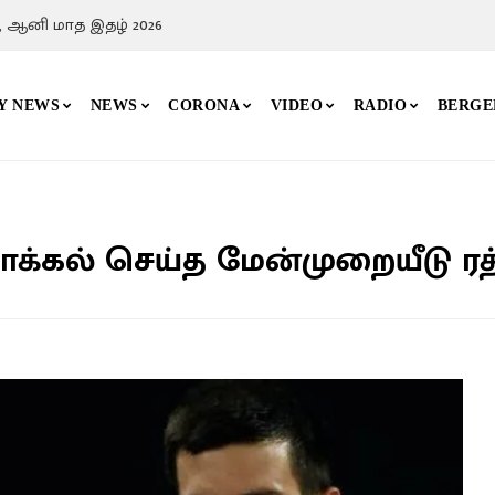
, ஆனி மாத இதழ் 2026
Y NEWS
NEWS
CORONA
VIDEO
RADIO
BERGE
கல் செய்த மேன்முறையீடு ரத்