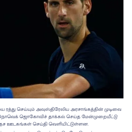
ரத்து செய்யும் அவுஸ்திரேலிய அரசாங்கத்தின் முடிவை
ர் நொவெக் ஜொகோவிச் தாக்கல் செய்த மேன்முறையீட்டு
ச ஊடகங்கள் செய்தி வெளியிட்டுள்ளன.