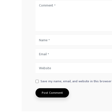
Save my name, email, and website in this browser