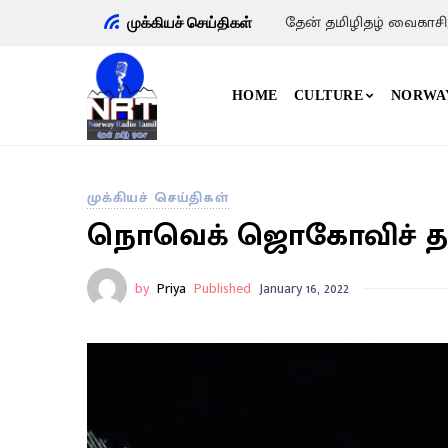
தேன் தமிழிதழ் வைகாசி
முக்கியச் செய்திகள்
HOME
CULTURE
NORWA
முக்கியச் செய்திகள்
நொவெக் ஜொகோவிச் தாக்
by
Priya
Published
January 16, 2022