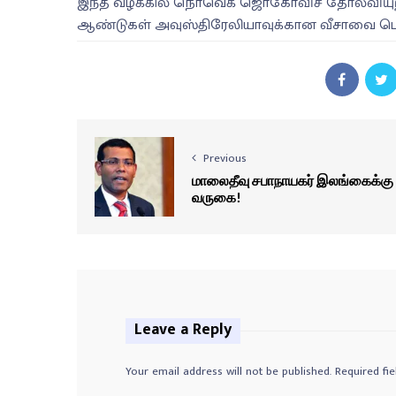
இந்த வழக்கில் நொவெக் ஜொகோவிச் தோல்வியுற்ற
ஆண்டுகள் அவுஸ்திரேலியாவுக்கான வீசாவை பெற்
Previous
மாலைதீவு சபாநாயகர் இலங்கைக்கு
வருகை!
Leave a Reply
Your email address will not be published.
Required fi