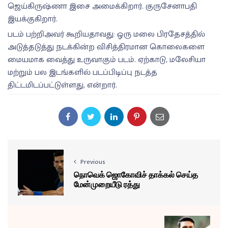
ஜெய்கிருஷ்ணா இசை அமைக்கிறார். குருசேனாபதி
இயக்குகிறார்.
படம் பற்றிஅவர் கூறியதாவது: ஒரு மலை பிரதேசத்தில்
அடுத்தடுத்து நடக்கின்ற விசித்திரமான கொலைகளை
மையமாக வைத்து உருவாகும் படம். ஏற்காடு, மலேசியா
மற்றும் பல இடங்களில் படப்பிடிப்பு நடத்த
திட்டமிடப்பட்டுள்ளது, என்றார்.
Previous
நொவெக் ஜொகோவிச் தாக்கல் செய்த
மேன்முறையீடு ரத்து