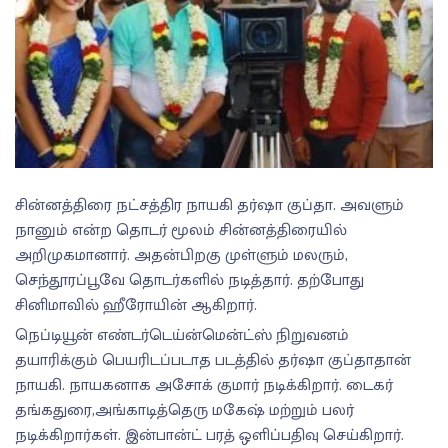
சின்னத்திரை நட்சத்திர நாயகி தர்ஷா குப்தா. அவளும்
நானும் என்ற தொடர் மூலம் சின்னத்திரையில்
அறிமுகமானார். அதன்பிறகு முள்ளும் மலரும்,
செந்தூரப்பூவே தொடர்களில் நடித்தார். தற்போது
சினிமாவில் ஹீரோயின் ஆகிறார்.
நெப்டியூன் எண்டர்டெய்ன்மென்ட்ஸ் நிறுவனம்
தயாரிக்கும் பெயரிடப்படாத படத்தில் தர்ஷா குப்தாதான்
நாயகி. நாயகனாக அசோக் குமார் நடிக்கிறார். டைகர்
தங்கதுரை,அங்காடித்தெரு மகேஷ் மற்றும் பலர்
நடிக்கிறார்கள். இன்பான்ட் பரத் ஒளிப்பதிவு செய்கிறார்.