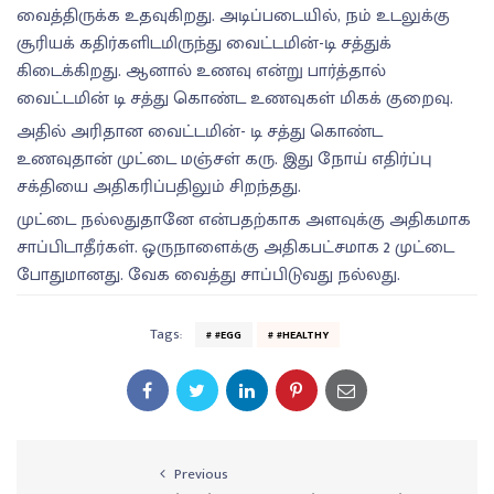
வைத்திருக்க உதவுகிறது. அடிப்படையில், நம் உடலுக்கு
சூரியக் கதிர்களிடமிருந்து வைட்டமின்-டி சத்துக்
கிடைக்கிறது. ஆனால் உணவு என்று பார்த்தால்
வைட்டமின் டி சத்து கொண்ட உணவுகள் மிகக் குறைவு.
அதில் அரிதான வைட்டமின்- டி சத்து கொண்ட
உணவுதான் முட்டை மஞ்சள் கரு. இது நோய் எதிர்ப்பு
சக்தியை அதிகரிப்பதிலும் சிறந்தது.
முட்டை நல்லதுதானே என்பதற்காக அளவுக்கு அதிகமாக
சாப்பிடாதீர்கள். ஒருநாளைக்கு அதிகபட்சமாக 2 முட்டை
போதுமானது. வேக வைத்து சாப்பிடுவது நல்லது.
Tags:
#EGG
#HEALTHY
Previous