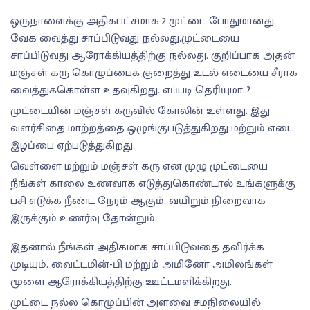
ஒருநாளைக்கு அதிகபட்சமாக 2 முட்டை போதுமானது.
வேக வைத்து சாப்பிடுவது நல்லது.முட்டையை
சாப்பிடுவது ஆரோக்கியத்திற்கு நல்லது. குறிப்பாக அதன்
மஞ்சள் கரு கொழுப்பைக் குறைத்து உடல் எடையை சீராக
வைத்துக்கொள்ள உதவுகிறது. எப்படி தெரியுமா..?
முட்டையின் மஞ்சள் கருவில் கோலின் உள்ளது. இது
வளர்சிதை மாற்றத்தை ஒழுங்குபடுத்துகிறது மற்றும் எடை
இழப்பை ஏற்படுத்துகிறது.
வெள்ளை மற்றும் மஞ்சள் கரு என முழு முட்டையை
நீங்கள் காலை உணவாக எடுத்துகொண்டால் உங்களுக்கு
பசி எடுக்க நீண்ட நேரம் ஆகும். வயிறும் நிறைவாக
இருக்கும் உணர்வு தோன்றும்.
இதனால் நீங்கள் அதிகமாக சாப்பிடுவதை தவிர்க்க
முடியும். வைட்டமின்-பி மற்றும் அமினோ அமிலங்கள்
மூளை ஆரோக்கியத்திற்கு ஊட்டமளிக்கிறது.
முட்டை நல்ல கொழுப்பின் அளவை சமநிலையில்