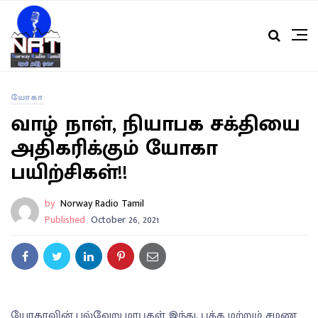
யோகா
வாழ் நாள், நியாபக சக்தியை
அதிகரிக்கும் யோகா
பயிற்சிகள்!!
by
Norway Radio Tamil
Published
October 26, 2021
யோகாவின் பல்வேறு மரபுகள் இந்து, புத்த மற்றும் சமண