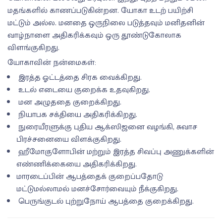
மதங்களில் காணப்படுகின்றன. யோகா உடற் பயிற்சி
மட்டும் அல்ல. மனதை ஒருநிலை படுத்தவும் மனிதனின்
வாழ்நாளை அதிகரிக்கவும் ஒரு தூண்டுகோலாக
விளங்குகிறது.
யோகாவின் நன்மைகள்:
இரத்த ஓட்டத்தை சிரக வைக்கிறது.
உடல் எடையை குறைக்க உதவுகிறது.
மன அழுததை குறைக்கிறது.
நியாபக சக்தியை அதிகரிக்கிறது.
நுரையீரளுக்கு புதிய ஆக்ஸிஜனை வழங்கி, சுவாச
பிரச்சனையை விளக்குகிறது.
ஹீமோகுளோபின் மற்றும் இரத்த சிவப்பு அணுக்களின்
எண்ணிக்கையை அதிகரிக்கிறது.
மாரடைப்பின் ஆபத்தைக் குறைப்பதோடு
மட்டுமல்லாமல் மனச்சோர்வையும் நீக்குகிறது.
பெருங்குடல் புற்றுநோய் ஆபத்தை குறைக்கிறது.