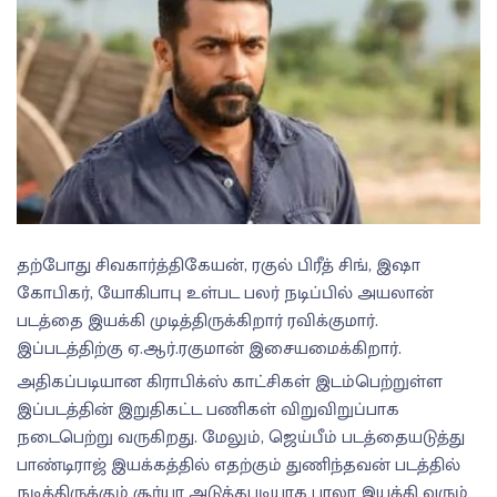
தற்போது சிவகார்த்திகேயன், ரகுல் பிரீத் சிங், இஷா
கோபிகர், யோகிபாபு உள்பட பலர் நடிப்பில் அயலான்
படத்தை இயக்கி முடித்திருக்கிறார் ரவிக்குமார்.
இப்படத்திற்கு ஏ.ஆர்.ரகுமான் இசையமைக்கிறார்.
அதிகப்படியான கிராபிக்ஸ் காட்சிகள் இடம்பெற்றுள்ள
இப்படத்தின் இறுதிகட்ட பணிகள் விறுவிறுப்பாக
நடைபெற்று வருகிறது. மேலும், ஜெய்பீம் படத்தையடுத்து
பாண்டிராஜ் இயக்கத்தில் எதற்கும் துணிந்தவன் படத்தில்
நடித்திருக்கும் சூர்யா அடுத்தபடியாக பாலா இயக்கி வரும்