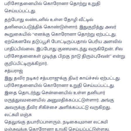
பரிசோதனையில் கொரோனா தொற்று உறுதி
செய்யப்பட்டது.
தற்போது லண்டனில் உள்ள தோழி வீட்டில்
தனிமைப்படுத்திக் கொண்டுள்ளார். இதுகுறித்து அவர்
கூறுகையில் “எனக்கு கொரோனா தொற்று ஏற்பட்டது.
ஏற்கெனவே தடுப்பூசி போட்டிருப்பதால் பெரிய அளவில்
பாதிப்பில்லை. இப்போது குணமடைந்து வருகிறேன். சில
பரிசோதனைகள் முடிந்த பிறகு நாடு திரும்புவேன்” என்று
குறிப்பிட்டிருக்கிறார்.
சத்யராஜ்
இது தவிர நடிகர் சத்யராஜுக்கு திடீர் காய்ச்சல் ஏற்பட்டது.
பரிசோதனையில் கொரோனா உறுதி செய்யப்பட்டது.
இதை தொடர்ந்து சென்னையில் உள்ள தனியார்
மருத்துவமனையில் அனுமதிக்கப்பட்டுள்ளார். அங்கு
அவருக்கு தீவிர சிகிச்சை அளிக்கப்பட்டு வருகிறது.
லட்சுமி மஞ்சு
தெலுங்கு தயாரிப்பாளரும், நடிகையுமான லட்சுமி
மஞ்சுவுக்கு கொரோனா உறுதி செய்யப்பட்டுள்ளது.