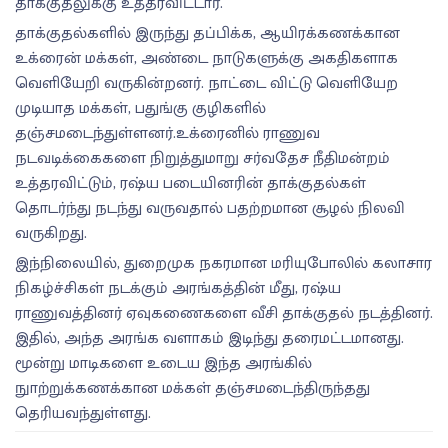
தாக்குதலுக்கு உத்தரவிட்டார்.
தாக்குதல்களில் இருந்து தப்பிக்க, ஆயிரக்கணக்கான
உக்ரைன் மக்கள், அண்டை நாடுகளுக்கு அகதிகளாக
வெளியேறி வருகின்றனர். நாட்டை விட்டு வெளியேற
முடியாத மக்கள், பதுங்கு குழிகளில்
தஞ்சமடைந்துள்ளனர்.உக்ரைனில் ராணுவ
நடவடிக்கைகளை நிறுத்துமாறு சர்வதேச நீதிமன்றம்
உத்தரவிட்டும், ரஷ்ய படையினரின் தாக்குதல்கள்
தொடர்ந்து நடந்து வருவதால் பதற்றமான சூழல் நிலவி
வருகிறது.
இந்நிலையில், துறைமுக நகரமான மரியுபோலில் கலாசார
நிகழ்ச்சிகள் நடக்கும் அரங்கத்தின் மீது, ரஷ்ய
ராணுவத்தினர் ஏவுகணைகளை வீசி தாக்குதல் நடத்தினர்.
இதில், அந்த அரங்க வளாகம் இடிந்து தரைமட்டமானது.
மூன்று மாடிகளை உடைய இந்த அரங்கில்
நுாற்றுக்கணக்கான மக்கள் தஞ்சமடைந்திருந்தது
தெரியவந்துள்ளது.