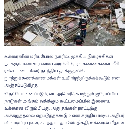
உக்ரைனின் மரியுபோல் நகரில், முக்கிய நிகழ்ச்சிகள்
நடக்கும் கலாசார மைய அரங்கில், ஏவுகணைகளை வீசி
ரஷ்ய படையினர் நடத்திய தாக்குதலில்,
நுாற்றுக்கணக்கான மக்கள் உயிரிழந்திருக்கக்கூடும் என
அஞ்சப்படுகிறது.
‘நேட்டோ’ எனப்படும், வட அமெரிக்க மற்றும் ஐரோப்பிய
நாடுகள் அங்கம் வகிக்கும் கூட்டமைப்பில் இணைய
உக்ரைன் விரும்பியது. அது தங்கள் நாட்டிற்கு
அச்சுறுத்தலை ஏற்படுத்தக்கூடும் என கருதிய ரஷ்ய அதிபர்
விளாடிமிர் புடின், கடந்த மாதம் 24ம் திகதி, உக்ரைன் மீதான