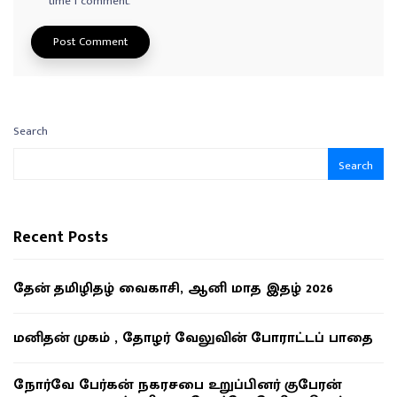
time I comment.
Search
Search
Recent Posts
தேன் தமிழிதழ் வைகாசி, ஆனி மாத இதழ் 2026
மனிதன் முகம் , தோழர் வேலுவின் போராட்டப் பாதை
நோர்வே பேர்கன் நகரசபை உறுப்பினர் குபேரன்