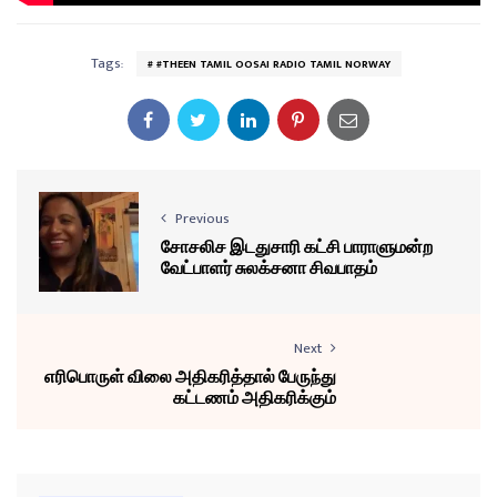
Tags:
#THEEN TAMIL OOSAI RADIO TAMIL NORWAY
Previous
சோசலிச இடதுசாரி கட்சி பாராளுமன்ற
வேட்பாளர் சுலக்சனா சிவபாதம்
Next
எரிபொருள் விலை அதிகரித்தால் பேருந்து
கட்டணம் அதிகரிக்கும்