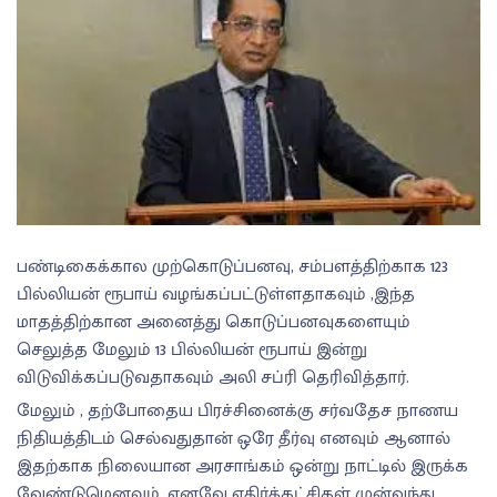
பண்டிகைக்கால முற்கொடுப்பனவு, சம்பளத்திற்காக 123
பில்லியன் ரூபாய் வழங்கப்பட்டுள்ளதாகவும் ,இந்த
மாதத்திற்கான அனைத்து கொடுப்பனவுகளையும்
செலுத்த மேலும் 13 பில்லியன் ரூபாய் இன்று
விடுவிக்கப்படுவதாகவும் அலி சப்ரி தெரிவித்தார்.
மேலும் , தற்போதைய பிரச்சினைக்கு சர்வதேச நாணய
நிதியத்திடம் செல்வதுதான் ஒரே தீர்வு எனவும் ஆனால்
இதற்காக நிலையான அரசாங்கம் ஒன்று நாட்டில் இருக்க
வேண்டுமெனவும், எனவே எதிர்க்கட்சிகள் முன்வந்து