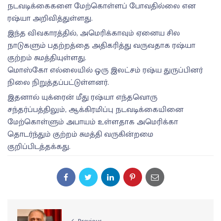
நடவடிக்கைகளை மேற்கொள்ளப் போவதில்லை என
ரஷ்யா அறிவித்துள்ளது.
இந்த விவகாரத்தில், அமெரிக்காவும் ஏனைய சில
நாடுகளும் பதற்றத்தை அதிகரித்து வருவதாக ரஷ்யா
குற்றம் சுமத்தியுள்ளது.
மொஸ்கோ எல்லையில் ஒரு இலட்சம் ரஷ்ய துருப்பினர்
நிலை நிறுத்தப்பட்டுள்ளனர்.
இதனால் யுக்ரைன் மீது ரஷ்யா எந்தவொரு
சந்தர்ப்பத்திலும், ஆக்கிரமிப்பு நடவடிக்கையினை
மேற்கொள்ளும் அபாயம் உள்ளதாக அமெரிக்கா
தொடர்ந்தும் குற்றம் சுமத்தி வருகின்றமை
குறிப்பிடத்தக்கது.
Previous