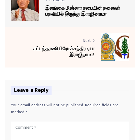
இலங்கை மின்சார சபையின் தலைவர்
பதவியில் இருந்து இராஜினாமா
Next
சட்டத்தரணி பிரேமச்சந்திர ஏபா
இராஜிநாமா!
Leave a Reply
Your email address will not be published.
Required fields are
marked
*