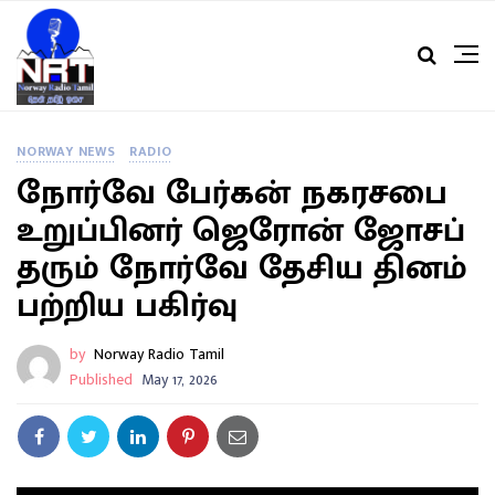
NORWAY NEWS
RADIO
நோர்வே பேர்கன் நகரசபை
உறுப்பினர் ஜெரோன் ஜோசப்
தரும் நோர்வே தேசிய தினம்
பற்றிய பகிர்வு
by
Norway Radio Tamil
Published
May 17, 2026