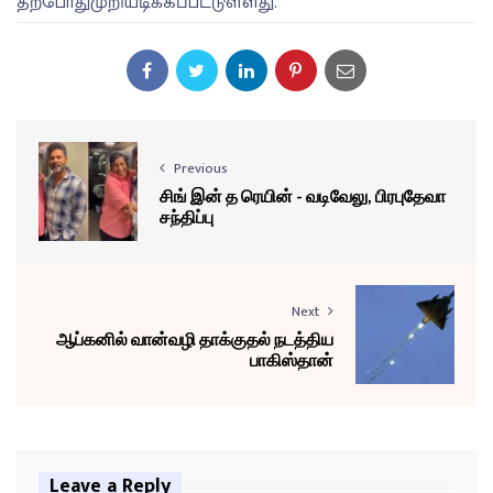
தற்போதுமுறியடிக்கப்பட்டுள்ளது.
Previous
சிங் இன் த ரெயின் - வடிவேலு, பிரபுதேவா
சந்திப்பு
Next
ஆப்கனில் வான்வழி தாக்குதல் நடத்திய
பாகிஸ்தான்
Leave a Reply