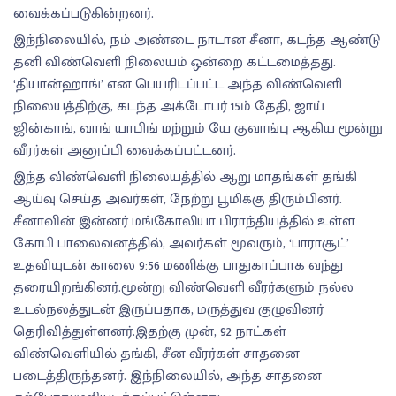
வைக்கப்படுகின்றனர்.
இந்நிலையில், நம் அண்டை நாடான சீனா, கடந்த ஆண்டு
தனி விண்வெளி நிலையம் ஒன்றை கட்டமைத்தது.
‘தியான்ஹாங்’ என பெயரிடப்பட்ட அந்த விண்வெளி
நிலையத்திற்கு, கடந்த அக்டோபர் 15ம் தேதி, ஜாய்
ஜின்காங், வாங் யாபிங் மற்றும் யே குவாங்பு ஆகிய மூன்று
வீரர்கள் அனுப்பி வைக்கப்பட்டனர்.
இந்த விண்வெளி நிலையத்தில் ஆறு மாதங்கள் தங்கி
ஆய்வு செய்த அவர்கள், நேற்று பூமிக்கு திரும்பினர்.
சீனாவின் இன்னர் மங்கோலியா பிராந்தியத்தில் உள்ள
கோபி பாலைவனத்தில், அவர்கள் மூவரும், ‘பாராசூட்’
உதவியுடன் காலை 9:56 மணிக்கு பாதுகாப்பாக வந்து
தரையிறங்கினர்.மூன்று விண்வெளி வீரர்களும் நல்ல
உடல்நலத்துடன் இருப்பதாக, மருத்துவ குழுவினர்
தெரிவித்துள்ளனர்.இதற்கு முன், 92 நாட்கள்
விண்வெளியில் தங்கி, சீன வீரர்கள் சாதனை
படைத்திருந்தனர். இந்நிலையில், அந்த சாதனை