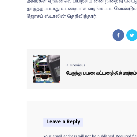
அவர்கள் ஏற்கனவே பயிற்சியினை நிறைவு செய்த
தாழ்த்தப்படாது உடனடியாக வழங்கப்பட வேண்டும
ஜோசப் ஸ்டாலின் தெரிவித்தார்.
Previous
பேருந்து பயண கட்டணத்தில் மாற்றம்
Leave a Reply
Your email address will not be published.
Required fi