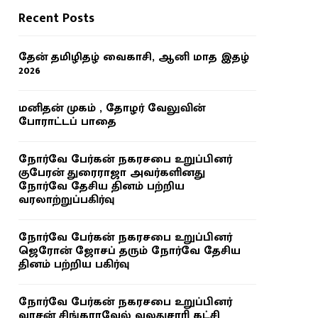
Recent Posts
தேன் தமிழிதழ் வைகாசி, ஆனி மாத இதழ்
2026
மனிதன் முகம் , தோழர் வேலுவின்
போராட்டப் பாதை
நோர்வே பேர்கன் நகரசபை உறுப்பினர்
குபேரன் துரைராஜா அவர்களினது
நோர்வே தேசிய தினம் பற்றிய
வரலாற்றுப்பகிர்வு
நோர்வே பேர்கன் நகரசபை உறுப்பினர்
ஜெரோன் ஜோசப் தரும் நோர்வே தேசிய
தினம் பற்றிய பகிர்வு
நோர்வே பேர்கன் நகரசபை உறுப்பினர்
வாசன் சிங்காரவேல் வலதுசாரி கட்சி