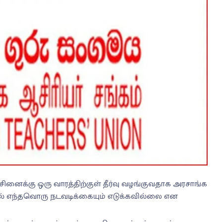
ினைக்கு ஒரு வாரத்திற்குள் தீர்வு வழங்குவதாக அரசாங்க
ில் எந்தவொரு நடவடிக்கையும் எடுக்கவில்லை என