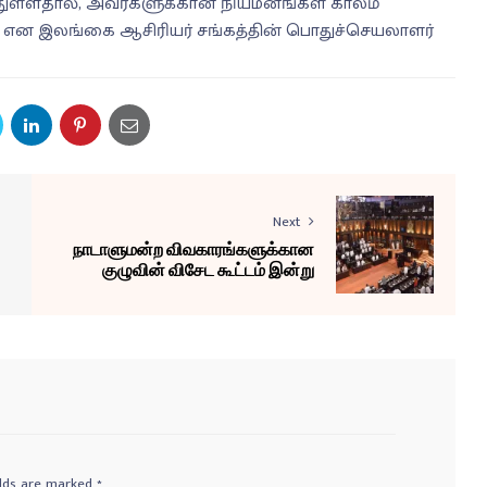
ுள்ளதால், அவர்களுக்கான நியமனங்கள் காலம்
் என இலங்கை ஆசிரியர் சங்கத்தின் பொதுச்செயலாளர்
Next
நாடாளுமன்ற விவகாரங்களுக்கான
குழுவின் விசேட கூட்டம் இன்று
elds are marked
*