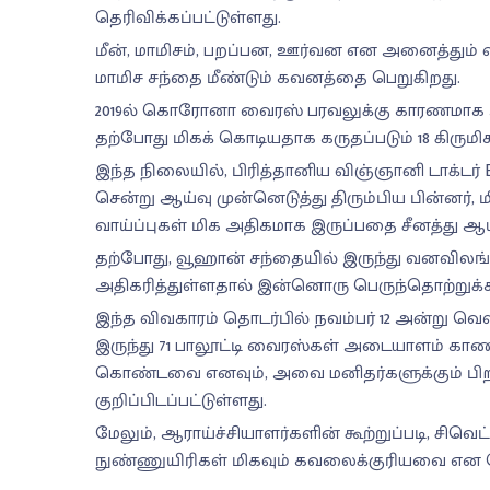
தெரிவிக்கப்பட்டுள்ளது.
மீன், மாமிசம், பறப்பன, ஊர்வன என அனைத்தும்
மாமிச சந்தை மீண்டும் கவனத்தை பெறுகிறது.
2019ல் கொரோனா வைரஸ் பரவலுக்கு காரணமாக அம
தற்போது மிகக் கொடியதாக கருதப்படும் 18 கி
இந்த நிலையில், பிரித்தானிய விஞ்ஞானி டாக்டர் 
சென்று ஆய்வு முன்னெடுத்து திரும்பிய பின்னர், 
வாய்ப்புகள் மிக அதிகமாக இருப்பதை சீனத்து ஆய்வா
தற்போது, வூஹான் சந்தையில் இருந்து வனவிலங்
அதிகரித்துள்ளதால் இன்னொரு பெருந்தொற்றுக்கான
இந்த விவகாரம் தொடர்பில் நவம்பர் 12 அன்று வெ
இருந்து 71 பாலூட்டி வைரஸ்கள் அடையாளம் காணப்
கொண்டவை எனவும், அவை மனிதர்களுக்கும் பிற வி
குறிப்பிடப்பட்டுள்ளது.
மேலும், ஆராய்ச்சியாளர்களின் கூற்றுப்படி, சி
நுண்ணுயிரிகள் மிகவும் கவலைக்குரியவை என த