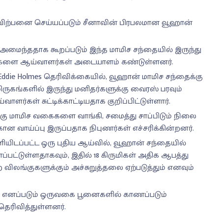
 விற்பனை செய்யப்படும் சீனாவின் பிரபலமான வூஹான்
ைந்ததாக கூறப்படும் இந்த மாமிச சந்தையில் இருந்து
ருமிகளை ஆய்வாளர்கள் அடையாளம் கண்டுள்ளனர்.
Eddie Holmes தெரிவிக்கையில், வூஹான் மாமிச சந்தைக்கு
மிருகங்களில் இருந்து மனிதர்களுக்கு வைரஸ் பரவும்
ளர்கள் சுட்டிக்காட்டியதாக குறிப்பிட்டுள்ளார்.
கு மாமிச வகைகளை வாங்கி, சமைத்து சாப்பிடும் நிலை
 வாய்ப்பு இருப்பதாக நிபுணர்கள் எச்சரிக்கின்றனர்.
ளியிடப்பட்ட ஒரு புதிய ஆய்வில், வூஹான் சந்தையில்
பட்டுள்ளதாகவும், இதில் 18 கிருமிகள் அதிக ஆபத்து
லங்குகளுக்கும் அச்சுறுத்தலை ஏற்படுத்தும் எனவும்
வெட் எனப்படும் ஒருவகை பூனைகளில் காணப்படும்
ெரிவித்துள்ளனர்.