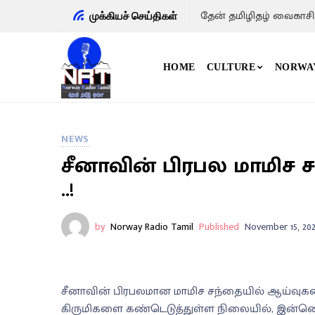
தேன் தமிழிதழ் வைகாசி
முக்கியச் செய்திகள்
HOME
CULTURE
NORWA
NEWS
சீனாவின் பிரபல மாமிச ச
..!
by
Norway Radio Tamil
Published
November 15, 202
சீனாவின் பிரபலமான மாமிச சந்தையில் ஆய்வுகள
கிருமிகளை கண்டெடுத்துள்ள நிலையில், இன்னொர