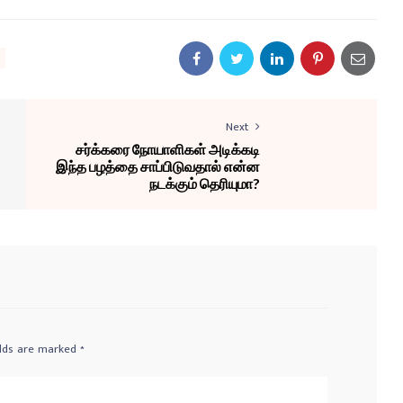
Next
சர்க்கரை நோயாளிகள் அடிக்கடி
இந்த பழத்தை சாப்பிடுவதால் என்ன
நடக்கும் தெரியுமா?
elds are marked
*