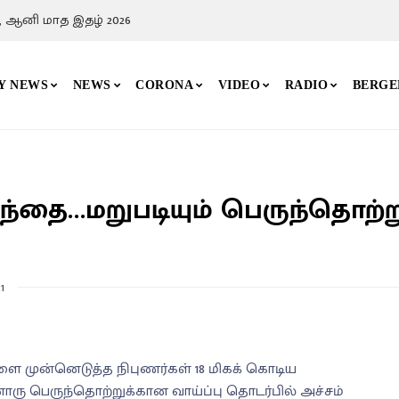
, ஆனி மாத இதழ் 2026
Y NEWS
NEWS
CORONA
VIDEO
RADIO
BERGE
ந்தை…மறுபடியும் பெருந்தொற்ற
1
ை முன்னெடுத்த நிபுணர்கள் 18 மிகக் கொடிய
ு பெருந்தொற்றுக்கான வாய்ப்பு தொடர்பில் அச்சம்