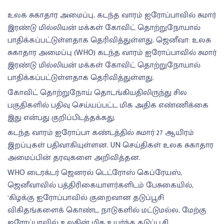
உலக சுகாதார அமைப்பு, கடந்த வாரம் ஐரோப்பாவில் சுமார்
இரண்டு மில்லியன் மக்கள் கோவிட் தொற்றுநோயால்
பாதிக்கப்பட்டுள்ளதாக தெரிவித்துள்ளது. ஜெனீவா: உலக
சுகாதார அமைப்பு (WHO) கடந்த வாரம் ஐரோப்பாவில் சுமார்
இரண்டு மில்லியன் மக்கள் கோவிட் தொற்றுநோயால்
பாதிக்கப்பட்டுள்ளதாக தெரிவித்துள்ளது.
கோவிட் தொற்றுநோய் தொடங்கியதிலிருந்து சில
பகுதிகளில் பதிவு செய்யப்பட்ட மிக அதிக எண்ணிக்கை
இது என்பது குறிப்பிடத்தக்கது.
கடந்த வாரம் ஐரோப்பா கண்டத்தில் சுமார் 27 ஆயிரம்
இறப்புகள் பதிவாகியுள்ளன. UN செய்திகள் உலக சுகாதார
அமைப்பின் தரவுகளை அறிவித்தன.
WHO டைரக்டர் ஜெனரல் டெட்ரோஸ் கெப்ரேயஸ்,
ஜெனீவாவில் பத்திரிகையாளர்களிடம் பேசுகையில்,
‘கிழக்கு ஐரோப்பாவில் குறைவான தடுப்பூசி
விகிதங்களைக் கொண்ட நாடுகளில் மட்டுமல்ல, மேற்கு
ஐரோப்பாவில் உலகின் மிக உயர்ந்த தடுப்பூசி