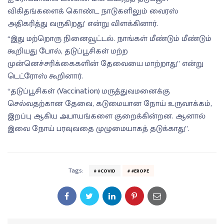
விகிதங்களைக் கொண்ட நாடுகளிலும் வைரஸ்
அதிகரித்து வருகிறது’ என்று விளக்கினார்.
“இது மற்றொரு நினைவூட்டல். நாங்கள் மீண்டும் மீண்டும்
கூறியது போல், தடுப்பூசிகள் மற்ற
முன்னெச்சரிக்கைகளின் தேவையை மாற்றாது” என்று
டெட்ரோஸ் கூறினார்.
“தடுப்பூசிகள் (Vaccination) மருத்துவமனைக்கு
செல்வதற்கான தேவை, கடுமையான நோய் உருவாக்கம்,
இறப்பு ஆகிய அபாயங்களை குறைக்கின்றன. ஆனால்
இவை நோய் பரவுவதை முழுமையாகத் தடுக்காது”.
Tags:
#COVID
#EROPE