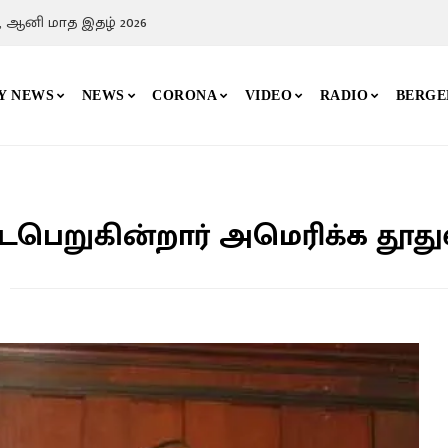
, ஆனி மாத இதழ் 2026
Y NEWS
NEWS
CORONA
VIDEO
RADIO
BERGE
பெறுகின்றார் அமெரிக்க தூதுவ