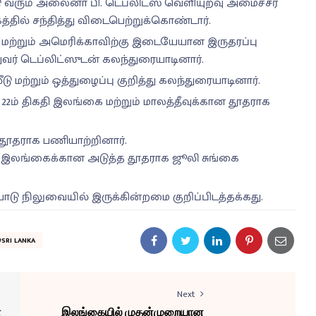
வரும் அலைனா பி. டெப்லிட்ஸ் வெளியுறவு அமைச்சர்
்தில் சந்தித்து விடைபெற்றுக்கொண்டார்.
ை மற்றும் அமெரிக்காவிற்கு இடையேயான இருதரப்பு
துவர் டெப்லிட்ஸுடன் கலந்துரையாடினார்.
டு மற்றும் ஒத்துழைப்பு குறித்து கலந்துரையாடினார்.
22ம் திகதி இலங்கை மற்றும் மாலத்தீவுக்கான தூதராக
 தூதராக பணியாற்றினார்.
இலங்கைக்கான அடுத்த தூதராக ஜூலி சுங்கை
டு நிலுவையில் இருக்கின்றமை குறிப்பிடத்தக்கது.
#SRI LANKA
Next
ா
இலங்கையில் முதன்முறையான