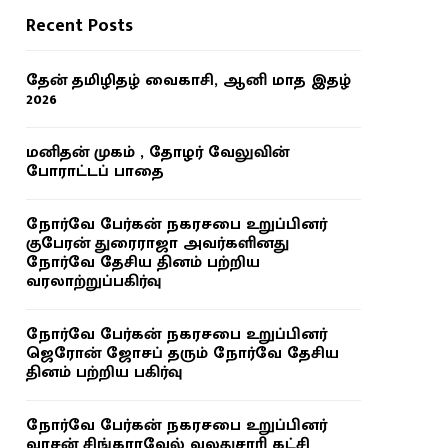
Recent Posts
தேன் தமிழிதழ் வைகாசி, ஆனி மாத இதழ்
2026
மனிதன் முகம் , தோழர் வேலுவின்
போராட்டப் பாதை
நோர்வே பேர்கன் நகரசபை உறுப்பினர்
குபேரன் துரைராஜா அவர்களினது
நோர்வே தேசிய தினம் பற்றிய
வரலாற்றுப்பகிர்வு
நோர்வே பேர்கன் நகரசபை உறுப்பினர்
ஜெரோன் ஜோசப் தரும் நோர்வே தேசிய
தினம் பற்றிய பகிர்வு
நோர்வே பேர்கன் நகரசபை உறுப்பினர்
வாசன் சிங்காரவேல் வலதுசாரி கட்சி