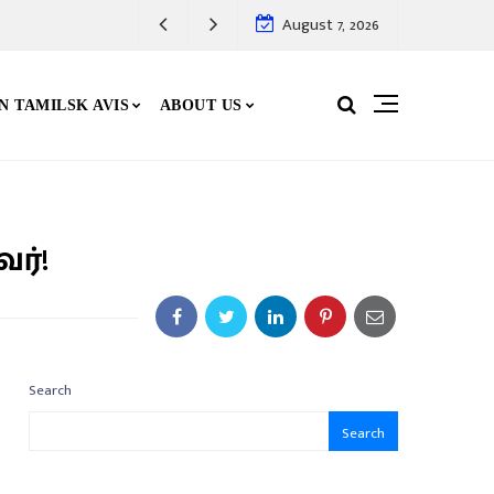
August 7, 2026
N TAMILSK AVIS
ABOUT US
ர்!
Search
Search