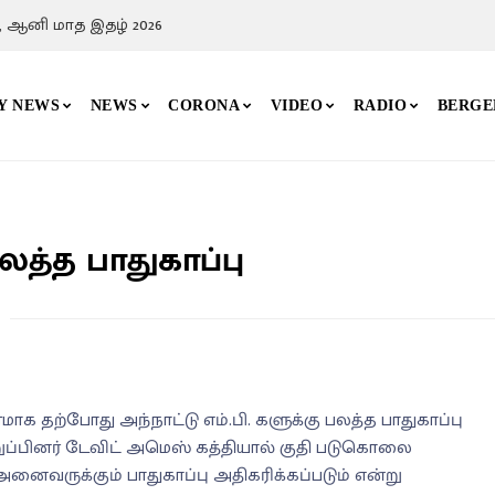
, ஆனி மாத இதழ் 2026
Y NEWS
NEWS
CORONA
VIDEO
RADIO
BERGE
பலத்த பாதுகாப்பு
ாக தற்போது அந்நாட்டு எம்.பி. களுக்கு பலத்த பாதுகாப்பு
றுப்பினர் டேவிட் அமெஸ் கத்தியால் குதி படுகொலை
அனைவருக்கும் பாதுகாப்பு அதிகரிக்கப்படும் என்று