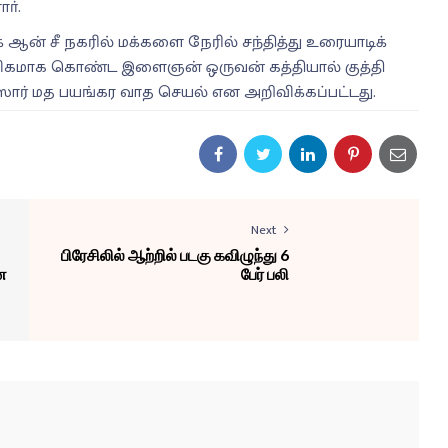
ா்.
ஆன் சீ நகரில் மக்களை நேரில் சந்தித்து உரையாடிக்
விகமாக கொண்ட இளைஞன் ஒருவன் கத்தியால் குத்தி
் மத பயங்கர வாத செயல் என அறிவிக்கப்பட்டது.
Next
பிரேசிலில் ஆற்றில் படகு கவிழுந்து 6
ன
பேர் பலி