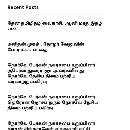
Recent Posts
தேன் தமிழிதழ் வைகாசி, ஆனி மாத இதழ்
2026
மனிதன் முகம் , தோழர் வேலுவின்
போராட்டப் பாதை
நோர்வே பேர்கன் நகரசபை உறுப்பினர்
குபேரன் துரைராஜா அவர்களினது
நோர்வே தேசிய தினம் பற்றிய
வரலாற்றுப்பகிர்வு
நோர்வே பேர்கன் நகரசபை உறுப்பினர்
ஜெரோன் ஜோசப் தரும் நோர்வே தேசிய
தினம் பற்றிய பகிர்வு
நோர்வே பேர்கன் நகரசபை உறுப்பினர்
வாசன் சிங்காரவேல் வலதுசாரி கட்சி