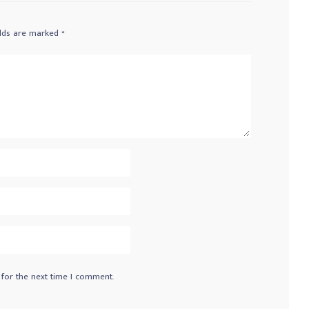
elds are marked
*
 for the next time I comment.