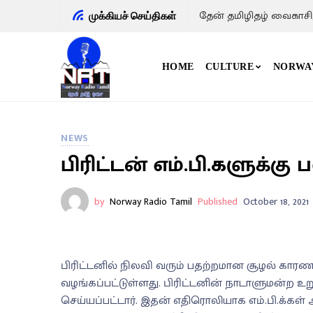
தேன் தமிழிதழ் வைகாசி
முக்கியச் செய்திகள்
HOME
CULTURE
NORWA
NEWS
பிரிட்டன் எம்.பி.களுக்கு 
by
Norway Radio Tamil
Published
October 18, 2021
பிரிட்டனில் நிலவி வரும் பதற்றமான சூழல் காரணம
வழங்கப்பட்டுள்ளது. பிரிட்டனின் நாடாளுமன்ற உ
செய்யப்பட்டார். இதன் எதிரொலியாக எம்.பி.க்கள் 