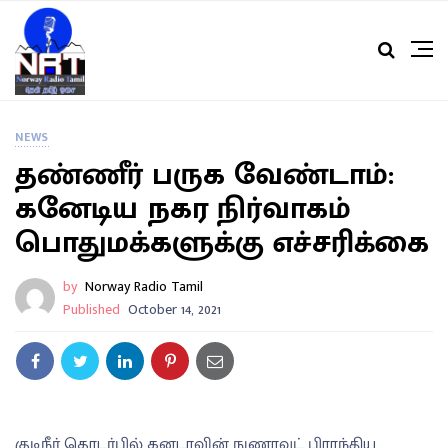
NEWS
தண்ணீர் பருக வேண்டாம்:
கனேடிய நகர நிர்வாகம்
பொதுமக்களுக்கு எச்சரிக்கை
by
Norway Radio Tamil
Published
October 14, 2021
குடிநீர் தொடர்பில் கனடாவின் நுணாவுட் பிராந்திய