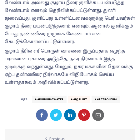
வேண்டாம் அல்லது குழாய் நீரை குளிக்க பயன்படுத்த
வேண்டாம் எனவும் தெரிவிக்கப்பட்டுள்ளது. துணி
துவைப்பது, குளிப்பது உள்ளிட்டவைகளுக்கு பெரியவர்கள்
குழாய் நீரை பயன்படுத்தலாம் எனவும், ஆனால் குளிக்கும்
போது தண்ணீரை முழுங்க வேண்டாம் என
கேட்டுக்கொள்ளப்பட்டுள்ளனர்.
குழாய் நீரில் எரிபொருள் வாசனை இருப்பதாக எழுந்த
பரவலான புகாரை அடுத்தே, நகர நிர்வாகம் இந்த
முடிவுக்கு வந்துள்ளது. மேலும், நகர மக்களின் தேவைக்கு
ஏற்ப தண்ணீரை நிர்வாகமே விநியோகம் செய்ய
உள்ளதாகவும் அறிவிக்கப்பட்டுள்ளது.
Tags:
#DRINKINGWATER
#IQALUIT
#PETROLEUM
Previous