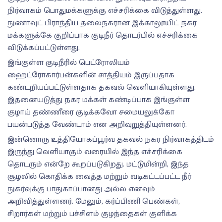
நிர்வாகம் பொதுமக்களுக்கு எச்சரிக்கை விடுத்துள்ளது.
நுணாவுட் பிராந்திய தலைநகரான இக்காலூயிட் நகர
மக்களுக்கே குறிப்பாக குடிநீர் தொடர்பில் எச்சரிக்கை
விடுக்கப்பட்டுள்ளது.
இங்குள்ள குடிநீரில் பெட்ரோலியம்
ஹைட்ரோகார்பன்களின் சாத்தியம் இருப்பதாக
கண்டறியப்பட்டுள்ளதாக தகவல் வெளியாகியுள்ளது.
இதனையடுத்து நகர மக்கள் கண்டிப்பாக இங்குள்ள
குழாய் தண்ணீரை குடிக்கவோ சமையலுக்கோ
பயன்படுத்த வேண்டாம் என அறிவுறுத்தியுள்ளனர்.
இன்னொரு உத்தியோகப்பூர்வ தகவல் நகர நிர்வாகத்திடம்
இருந்து வெளியாகும் வரையில் இந்த எச்சரிக்கை
தொடரும் என்றே கூறப்படுகிறது. மட்டுமின்றி, இந்த
சூழலில் கொதிக்க வைத்த மற்றும் வடிகட்டப்பட்ட நீர்
நுகர்வுக்கு பாதுகாப்பானது அல்ல எனவும்
அறிவித்துள்ளனர். மேலும், கர்ப்பிணி பெண்கள்,
சிறார்கள் மற்றும் பச்சிளம் குழந்தைகள் குளிக்க