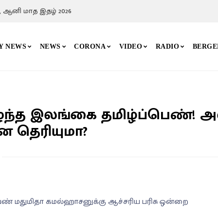
, ஆனி மாத இதழ் 2026
Y NEWS
NEWS
CORONA
VIDEO
RADIO
BERGE
நுழைந்த இலங்கை தமிழ்ப்பெண்! 
ன தெரியுமா?
்பெண் மதுமிதா கமல்ஹாசனுக்கு ஆச்சரிய பரிசு ஒன்றை