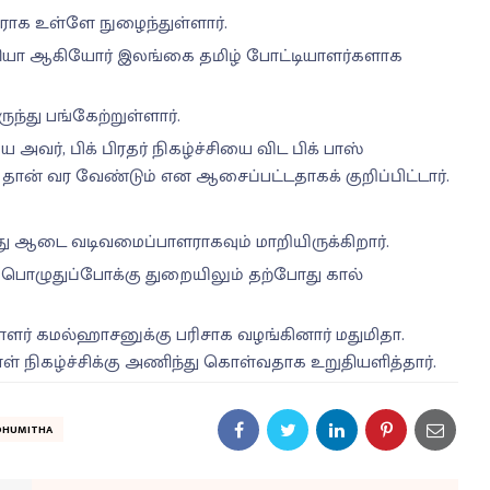
ளராக உள்ளே நுழைந்துள்ளார்.
ஸ்லியா ஆகியோர் இலங்கை தமிழ் போட்டியாளர்களாக
ந்து பங்கேற்றுள்ளார்.
 அவர், பிக் பிரதர் நிகழ்ச்சியை விட பிக் பாஸ்
்கு தான் வர வேண்டும் என ஆசைப்பட்டதாகக் குறிப்பிட்டார்.
து ஆடை வடிவமைப்பாளராகவும் மாறியிருக்கிறார்.
் பொழுதுப்போக்கு துறையிலும் தற்போது கால்
 கமல்ஹாசனுக்கு பரிசாக வழங்கினார் மதுமிதா.
ள் நிகழ்ச்சிக்கு அணிந்து கொள்வதாக உறுதியளித்தார்.
DHUMITHA