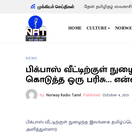
தேன் தமிழிதழ் வைகாசி
முக்கியச் செய்திகள்
HOME
CULTURE
NORWA
NEWS
பிக்பாஸ் வீட்டிற்குள் 
கொடுத்த ஒரு பரிசு… என்
by
Norway Radio Tamil
Published
October 4, 2021
பிக்பாஸ் வீட்டிற்குள் நுழைந்த இலங்கை தமிழ்ப
அளித்துள்ளார்.