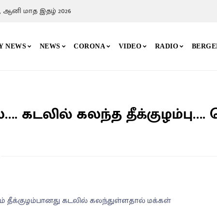
, ஆனி மாத இதழ் 2026
Y NEWS
NEWS
CORONA
VIDEO
RADIO
BERGE
…. கடலில் கலந்த தீக்குழம்பு….
் தீக்குழம்பானது கடலில் கலந்துள்ளதால் மக்கள்