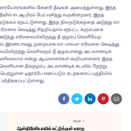
 கரையோரங்களில் கேனரி தீவுகள் அமைந்துள்ளது. இந்த
ீவில் 85 ஆயிரம் பேர் வசித்து வருகின்றனர். இந்த
ுக்கம் ஏற்பட்டுள்ளது. இந்த நிலநடுக்கத்தை அடுத்து லா
எரிமலை வெடித்து சிதறியதால் ஏற்பட்ட கரும்புகை
ுத்து எரிமலையிலிருந்து தீ குழம்பு வெளியேற
ில் இரண்டாவது முறையாக லா பால்மா எரிமலை வெடித்து
யிலிருந்து வெளிவரும் தீ குழம்பானது அட்லாண்டிக்
ெளிவரலாம் என்று ஆய்வாளர்கள் கூறியுள்ளனர். இந்த
வெளியான தீக்குழம்பு அட்லாண்டிக் கடலில் நேற்று
ெற்றுள்ள டிஜார்பே எனப்படும் கடற்கரைப் பகுதியில்
விதிக்கப்பட்டுள்ளது.
Next
ஆஸ்திரேலியாவில் கட்டுக்குள் வராத