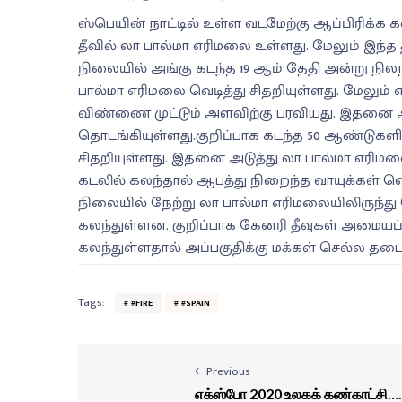
ஸ்பெயின் நாட்டில் உள்ள வடமேற்கு ஆப்பிரிக்க
தீவில் லா பால்மா எரிமலை உள்ளது. மேலும் இந்த த
நிலையில் அங்கு கடந்த 19 ஆம் தேதி அன்று நிலநட
பால்மா எரிமலை வெடித்து சிதறியுள்ளது. மேலும் 
விண்ணை முட்டும் அளவிற்கு பரவியது. இதனை அட
தொடங்கியுள்ளது.குறிப்பாக கடந்த 50 ஆண்டுகள
சிதறியுள்ளது. இதனை அடுத்து லா பால்மா எரிமலை
கடலில் கலந்தால் ஆபத்து நிறைந்த வாயுக்கள் வ
நிலையில் நேற்று லா பால்மா எரிமலையிலிருந்து 
கலந்துள்ளன. குறிப்பாக கேனரி தீவுகள் அமையப்ப
கலந்துள்ளதால் அப்பகுதிக்கு மக்கள் செல்ல தடை 
Tags:
#FIRE
#SPAIN
Previous
எக்ஸ்போ 2020 உலகக் கண்காட்சி….