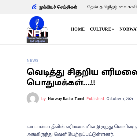
தேன் தமிழிதழ் வைகாசி
முக்கியச் செய்திகள்
HOME
CULTURE
NORWA
NEWS
வெடித்து சிதறிய எரிமலை
பொதுமக்கள்….!!
by
Norway Radio Tamil
Published
October 1, 2021
லா பால்மா தீவில் எரிமலையில் இருந்து வெளிவரும
அங்கிருந்து வெளியேற்றப்பட்டுள்ளனர்.