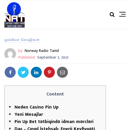
முக்கியச் செய்திகள்
by
Norway Radio Tamil
Published
September 3, 2023
Content
Neden Casino Pin Up
Yeni Mesajlar
Pin Up Bet tətbiqində idman mərcləri
Daş – Çınqıl İstehsalı; Enerji Keyfiyyəti