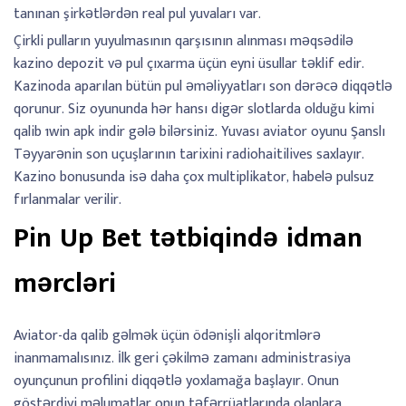
tanınan şirkətlərdən real pul yuvaları var.
Çirkli pulların yuyulmasının qarşısının alınması məqsədilə
kazino depozit və pul çıxarma üçün eyni üsullar təklif edir.
Kazinoda aparılan bütün pul əməliyyatları son dərəcə diqqətlə
qorunur. Siz oyununda hər hansı digər slotlarda olduğu kimi
qalib 1win apk indir gələ bilərsiniz. Yuvası aviator oyunu Şanslı
Təyyarənin son uçuşlarının tarixini radiohaitilives saxlayır.
Kazino bonusunda isə daha çox multiplikator, habelə pulsuz
fırlanmalar verilir.
Pin Up Bet tətbiqində idman
mərcləri
Aviator-da qalib gəlmək üçün ödənişli alqoritmlərə
inanmamalısınız. İlk geri çəkilmə zamanı administrasiya
oyunçunun profilini diqqətlə yoxlamağa başlayır. Onun
göstərdiyi məlumatlar onun təfərrüatlarında olanlara