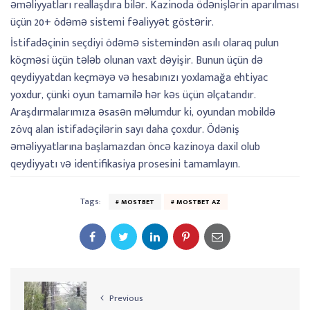
əməliyyatları reallaşdıra bilər. Kazinoda ödənişlərin aparılması
üçün 20+ ödəmə sistemi fəaliyyət göstərir.
İstifadəçinin seçdiyi ödəmə sistemindən asılı olaraq pulun
köçməsi üçün tələb olunan vaxt dəyişir. Bunun üçün də
qeydiyyatdan keçməyə və hesabınızı yoxlamağa ehtiyac
yoxdur, çünki oyun tamamilə hər kəs üçün əlçatandır.
Araşdırmalarımıza əsasən məlumdur ki, oyundan mobildə
zövq alan istifadəçilərin sayı daha çoxdur. Ödəniş
əməliyyatlarına başlamazdan öncə kazinoya daxil olub
qeydiyyatı və identifikasiya prosesini tamamlayın.
Tags:
MOSTBET
MOSTBET AZ
Previous