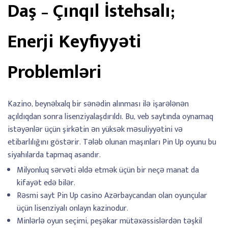
Daş – Çınqıl İstehsalı;
Enerji Keyfiyyəti
Problemləri
Kazino, beynəlxalq bir sənədin alınması ilə işarələnən
açıldıqdan sonra lisenziyalaşdırıldı. Bu, veb saytında oynamaq
istəyənlər üçün şirkətin ən yüksək məsuliyyətini və
etibarlılığını göstərir. Tələb olunan maşınları Pin Up oyunu bu
siyahılarda tapmaq asandır.
Milyonluq sərvəti əldə etmək üçün bir neçə manat da
kifayət edə bilər.
Rəsmi sayt Pin Up casino Azərbaycandan olan oyunçular
üçün lisenziyalı onlayn kazinodur.
Minlərlə oyun seçimi, peşəkar mütəxəssislərdən təşkil