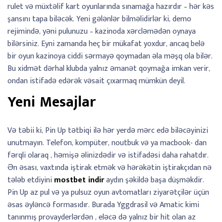
rulet və müxtəlif kart oyunlarında sınamağa hazırdır – hər kəs
şansını tapa biləcək. Yeni gələnlər bilməlidirlər ki, demo
rejimində, yəni pulunuzu – kazinoda xərcləmədən oynaya
bilərsiniz. Eyni zamanda heç bir mükafat yoxdur, ancaq belə
bir oyun kazinoya ciddi sərmayə qoymadan əla məşq ola bilər.
Bu xidmət dərhal klubda yalnız əmanət qoymağa imkan verir,
ondan istifadə edərək vəsait çıxarmaq mümkün deyil.
Yeni Mesajlar
Və təbii ki, Pin Up tətbiqi ilə hər yerdə mərc edə biləcəyinizi
unutmayın. Telefon, kompüter, noutbuk və ya macbook- dan
fərqli olaraq , həmişə əlinizdədir və istifadəsi daha rahatdır.
Ən əsası, vaxtında iştirak etmək və hərəkətin iştirakçıdan nə
tələb etdiyini
mostbet indir
aydın şəkildə başa düşməkdir.
Pin Up az pul və ya pulsuz oyun avtomatları ziyarətçilər üçün
əsas əyləncə formasıdır. Burada Yggdrasil və Amatic kimi
tanınmış provayderlərdən , eləcə də yalnız bir hit olan az