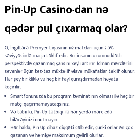
Pin-Up Casino-dan nə
qədər pul çıxarmaq olar?
O, İngiltərə Premyer Liqasının 1×2 matçları üçün 2-3%
səviyyəsində marja təklif edir. Bu, insanın uzunmüddətli
perspektivdə qazanmaq şansını xeyli artırır. İdman mərclərini
sevənlər üçün tez-tez müxtəlif əlavə mükafatlar təklif olunur.
Hər şey bir kliklə və heç bir fayl quraşdırmadan həyata
keçirilir.
Smartfonunuzda bu proqram təminatının olması ilə heç bir
matçı qaçırmamayacaqsınız.
Və təbii ki, Pin Up tətbiqi ilə hər yerdə mərc edə
biləcəyinizi unutmayın.
Hər halda, Pin Up cihaz diqqəti cəlb edir, çünki onlar ən çox
qazanan və həmişə maksimum gəlirli olurlar.