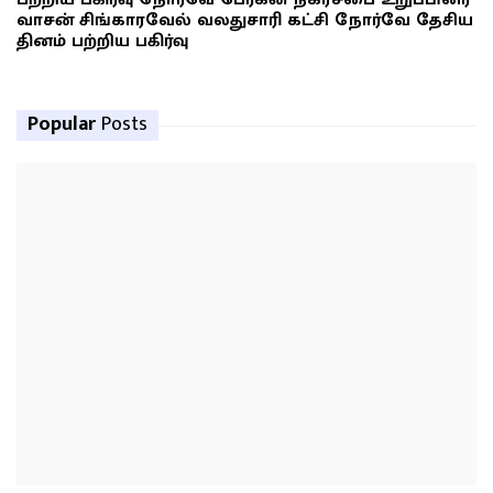
வாசன் சிங்காரவேல் வலதுசாரி கட்சி நோர்வே தேசிய
தினம் பற்றிய பகிர்வு
Popular
Posts