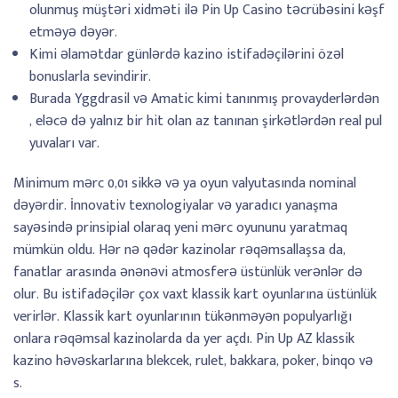
olunmuş müştəri xidməti ilə Pin Up Casino təcrübəsini kəşf
etməyə dəyər.
Kimi əlamətdar günlərdə kazino istifadəçilərini özəl
bonuslarla sevindirir.
Burada Yggdrasil və Amatic kimi tanınmış provayderlərdən
, eləcə də yalnız bir hit olan az tanınan şirkətlərdən real pul
yuvaları var.
Minimum mərc 0,01 sikkə və ya oyun valyutasında nominal
dəyərdir. İnnovativ texnologiyalar və yaradıcı yanaşma
sayəsində prinsipial olaraq yeni mərc oyununu yaratmaq
mümkün oldu. Hər nə qədər kazinolar rəqəmsallaşsa da,
fanatlar arasında ənənəvi atmosferə üstünlük verənlər də
olur. Bu istifadəçilər çox vaxt klassik kart oyunlarına üstünlük
verirlər. Klassik kart oyunlarının tükənməyən populyarlığı
onlara rəqəmsal kazinolarda da yer açdı. Pin Up AZ klassik
kazino həvəskarlarına blekcek, rulet, bakkara, poker, binqo və
s.