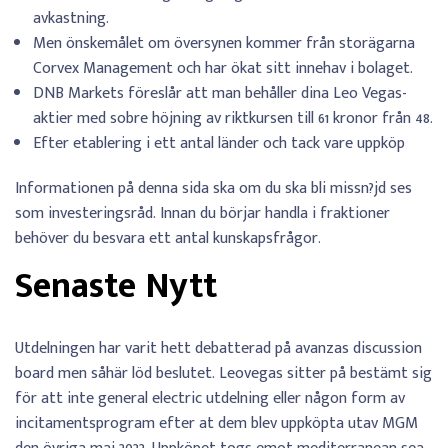
avkastning.
Men önskemålet om översynen kommer från storägarna
Corvex Management och har ökat sitt innehav i bolaget.
DNB Markets föreslår att man behåller dina Leo Vegas-
aktier med sobre höjning av riktkursen till 61 kronor från 48.
Efter etablering i ett antal länder och tack vare uppköp
Informationen på denna sida ska om du ska bli missn?jd ses
som investeringsråd. Innan du börjar handla i fraktioner
behöver du besvara ett antal kunskapsfrågor.
Senaste Nytt
Utdelningen har varit hett debatterad på avanzas discussion
board men såhär löd beslutet. Leovegas sitter på bestämt sig
för att inte general electric utdelning eller någon form av
incitamentsprogram efter at dem blev uppköpta utav MGM