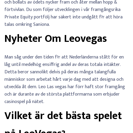
och bollats av ödets nycker fram och åter mellan hopp &
förtvivlan. Du som följer utvecklingen i vår framgångsrika
Private Equity portfölj har säkert inte undgått f?r att höra
talas omkring Saniona.
Nyheter Om Leovegas
Man såg under den tiden f?r att Nederländerna stått för en
låg until medelhög ensiffrig andel av deras totala intäkter.
Detta beror sannolikt delvis på deras många talangfulla
människor som arbetat hårt varje dag med att designa och
utveckla åt dem. Leo Las vegas har förr haft stor framgång
och är durante av de största plattformarna som erbjuder
casinospel på nätet.
Vilket är det bästa spelet