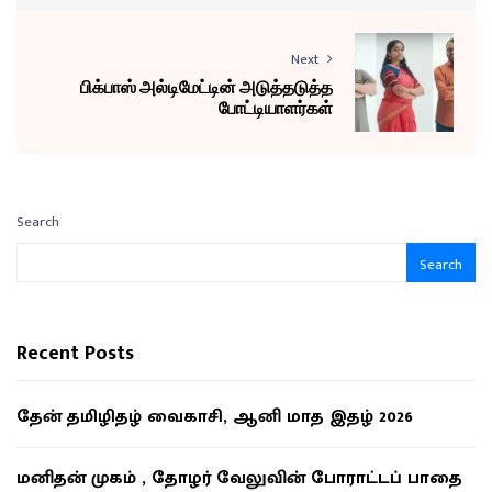
Next
பிக்பாஸ் அல்டிமேட்டின் அடுத்தடுத்த
போட்டியாளர்கள்
Search
Search
Recent Posts
தேன் தமிழிதழ் வைகாசி, ஆனி மாத இதழ் 2026
மனிதன் முகம் , தோழர் வேலுவின் போராட்டப் பாதை