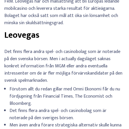
FRM. LeoVegas har och målsättning att bli Europas ledande
mobilcasino och leverera starka resultat för aktieägarna.
Bolaget har också satt som mål att öka sin lönsamhet och
minska sin skuldsättningsgrad.
Leovegas
Det finns flera andra spel- och casinobolag som är noterade
på den svenska börsen. Men i actually dagsläget saknas
konkret information från MGM eller andra eventuella
intressenter om de är fler möjliga förvärvskandidater på den
svensk spelmarknaden.
Förutom allt du redan gillar med Omni Ekonomi får du nu
fördjupning från Financial Times, The Economist och
Bloomberg.
Det finns flera andra spel- och casinobolag som är
noterade på den sveriges börsen.
Men även andra förare strategiska alternativ skulle kunna