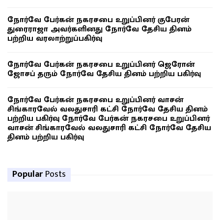
நோர்வே பேர்கன் நகரசபை உறுப்பினர் குபேரன்
துரைராஜா அவர்களினது நோர்வே தேசிய தினம்
பற்றிய வரலாற்றுப்பகிர்வு
நோர்வே பேர்கன் நகரசபை உறுப்பினர் ஜெரோன்
ஜோசப் தரும் நோர்வே தேசிய தினம் பற்றிய பகிர்வு
நோர்வே பேர்கன் நகரசபை உறுப்பினர் வாசன்
சிங்காரவேல் வலதுசாரி கட்சி நோர்வே தேசிய தினம்
பற்றிய பகிர்வு நோர்வே பேர்கன் நகரசபை உறுப்பினர்
வாசன் சிங்காரவேல் வலதுசாரி கட்சி நோர்வே தேசிய
தினம் பற்றிய பகிர்வு
Popular
Posts