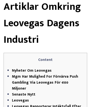
Artiklar Omkring
Leovegas Dagens
Industri
Content
Nyheter Om Leovegas
Mgm Har Mulighed For Förvärva Push
Gambling Via Leovegas För €150
Miljoner
Senaste Nytt
Leovegas
Leovegas Rapporterar Intäktsfall Efter