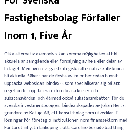
För Svenska
Fastighetsbolag Förfaller
Inom 1, Five År
Olika alternativ exempelvis kan komma m?jligheten att bli
aktuella är samgående eller försäljning av hela eller delar av
bolaget. Men även övriga strategiska alternativ skulle kunna
bli aktuella. Säkert har de flesta av im or her redan hunnit
upptäcka webbsidan ibindex (), som specialiserar sig på att
regelbundet uppdatera och redovisa kurser och
substansvärden (och därmed också substansrabatter) för de
svenska investmentbolagen. Ibindex skapades av Johan Hertz,
grundare av Katujo AB, ett konsultbolag som utvecklar IT-
lösningar för företag o institutioner inom finanssektorn med
kontoret inhyst i Linköping slott. Caroline började bad thing