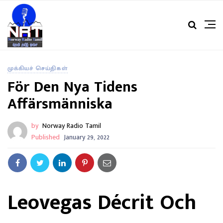
முக்கியச் செய்திகள்
För Den Nya Tidens
Affärsmänniska
by
Norway Radio Tamil
Published
January 29, 2022
Leovegas Décrit Och