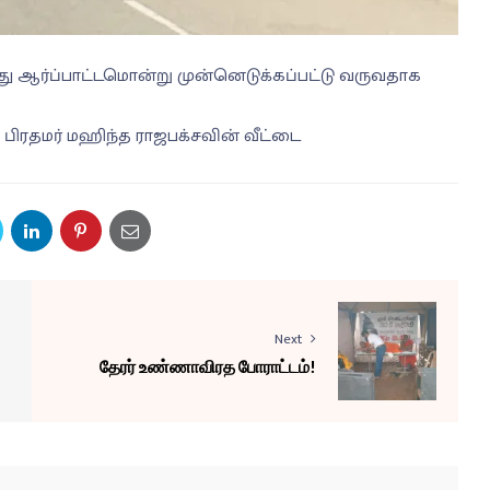
ோது ஆர்ப்பாட்டமொன்று முன்னெடுக்கப்பட்டு வருவதாக
 பிரதமர் மஹிந்த ராஜபக்சவின் வீட்டை
Next
தேரர் உண்ணாவிரத போராட்டம்!