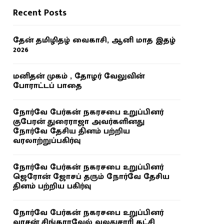
Recent Posts
தேன் தமிழிதழ் வைகாசி, ஆனி மாத இதழ்
2026
மனிதன் முகம் , தோழர் வேலுவின்
போராட்டப் பாதை
நோர்வே பேர்கன் நகரசபை உறுப்பினர்
குபேரன் துரைராஜா அவர்களினது
நோர்வே தேசிய தினம் பற்றிய
வரலாற்றுப்பகிர்வு
நோர்வே பேர்கன் நகரசபை உறுப்பினர்
ஜெரோன் ஜோசப் தரும் நோர்வே தேசிய
தினம் பற்றிய பகிர்வு
நோர்வே பேர்கன் நகரசபை உறுப்பினர்
வாசன் சிங்காரவேல் வலதுசாரி கட்சி