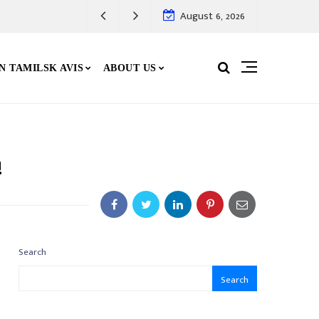
August 6, 2026
N TAMILSK AVIS
ABOUT US
!
Search
Search