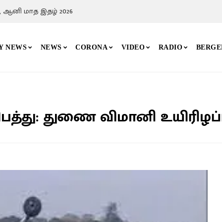
, ஆனி மாத இதழ் 2026
Y NEWS
NEWS
CORONA
VIDEO
RADIO
BERGE
த்து: துணை விமானி உயிரிழப்