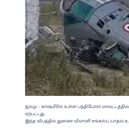
ஜம்மு – காஷ்மீரில் உள்ள பந்திபோரா மாவட்டத்தில
ஏற்பட்டது.
இந்த விபத்தில் துணை விமானி சங்கல்ப் யாதவ் உய