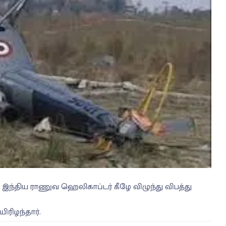
் இந்திய ராணுவ ஹெலிகாப்டர் கீழே விழுந்து விபத்து
ிரிழந்தார்.