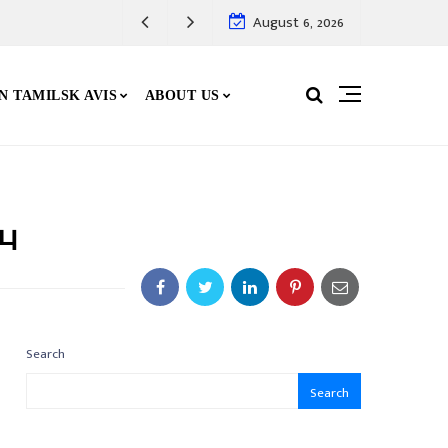
August 6, 2026
N TAMILSK AVIS
ABOUT US
பு
Search
Search