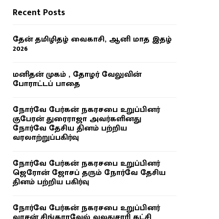
Recent Posts
தேன் தமிழிதழ் வைகாசி, ஆனி மாத இதழ்
2026
மனிதன் முகம் , தோழர் வேலுவின்
போராட்டப் பாதை
நோர்வே பேர்கன் நகரசபை உறுப்பினர்
குபேரன் துரைராஜா அவர்களினது
நோர்வே தேசிய தினம் பற்றிய
வரலாற்றுப்பகிர்வு
நோர்வே பேர்கன் நகரசபை உறுப்பினர்
ஜெரோன் ஜோசப் தரும் நோர்வே தேசிய
தினம் பற்றிய பகிர்வு
நோர்வே பேர்கன் நகரசபை உறுப்பினர்
வாசன் சிங்காரவேல் வலதுசாரி கட்சி