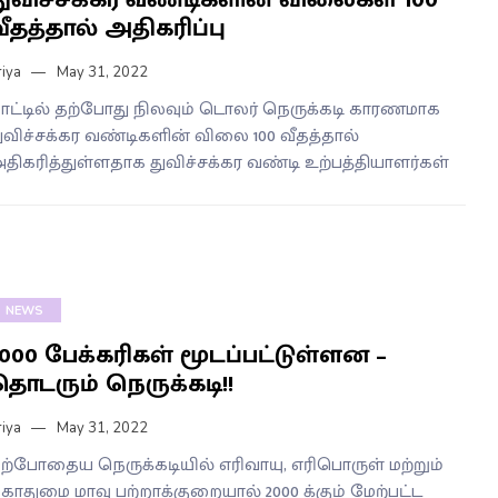
ீதத்தால் அதிகரிப்பு
riya
May 31, 2022
ாட்டில் தற்போது நிலவும் டொலர் நெருக்கடி காரணமாக
ுவிச்சக்கர வண்டிகளின் விலை 100 வீதத்தால்
திகரித்துள்ளதாக துவிச்சக்கர வண்டி உற்பத்தியாளர்கள்
NEWS
2000 பேக்கரிகள் மூடப்பட்டுள்ளன –
தொடரும் நெருக்கடி!!
riya
May 31, 2022
ற்போதைய நெருக்கடியில் எரிவாயு, எரிபொருள் மற்றும்
ோதுமை மாவு பற்றாக்குறையால் 2000 க்கும் மேற்பட்ட