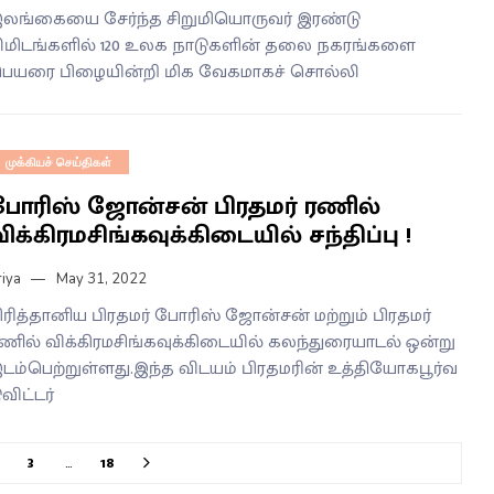
லங்கையை சேர்ந்த சிறுமியொருவர் இரண்டு
ிமிடங்களில் 120 உலக நாடுகளின் தலை நகரங்களை
ெயரை பிழையின்றி மிக வேகமாகச் சொல்லி
முக்கியச் செய்திகள்
போரிஸ் ஜோன்சன் பிரதமர் ரணில்
ிக்கிரமசிங்கவுக்கிடையில் சந்திப்பு !
riya
May 31, 2022
ிரித்தானிய பிரதமர் போரிஸ் ஜோன்சன் மற்றும் பிரதமர்
ணில் விக்கிரமசிங்கவுக்கிடையில் கலந்துரையாடல் ஒன்று
டம்பெற்றுள்ளது.இந்த விடயம் பிரதமரின் உத்தியோகபூர்வ
ுவிட்டர்
3
…
18