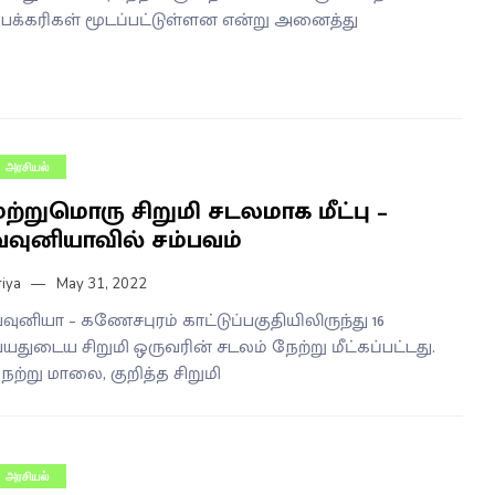
ேக்கரிகள் மூடப்பட்டுள்ளன என்று அனைத்து
அரசியல்
மற்றுமொரு சிறுமி சடலமாக மீட்பு –
வவுனியாவில் சம்பவம்
riya
May 31, 2022
வுனியா – கணேசபுரம் காட்டுப்பகுதியிலிருந்து 16
யதுடைய சிறுமி ஒருவரின் சடலம் நேற்று மீட்கப்பட்டது.
ேற்று மாலை, குறித்த சிறுமி
அரசியல்