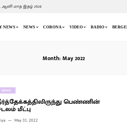
, தோழர் வேலுவின் போராட்டப் பாதை
Y NEWS
NEWS
CORONA
VIDEO
RADIO
BERGE
Month:
May 2022
NEWS
நீர்த்தேக்கத்திலிருந்து பெண்ணின்
டலம் மீட்பு
riya
May 31, 2022