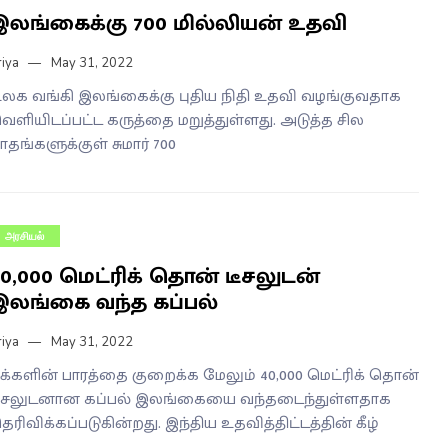
இலங்கைக்கு 700 மில்லியன் உதவி
riya
May 31, 2022
லக வங்கி இலங்கைக்கு புதிய நிதி உதவி வழங்குவதாக
ெளியிடப்பட்ட கருத்தை மறுத்துள்ளது. அடுத்த சில
ாதங்களுக்குள் சுமார் 700
அரசியல்
40,000 மெட்ரிக் தொன் டீசலுடன்
இலங்கை வந்த கப்பல்
riya
May 31, 2022
க்களின் பாரத்தை குறைக்க மேலும் 40,000 மெட்ரிக் தொன்
ீசலுடனான கப்பல் இலங்கையை வந்தடைந்துள்ளதாக
ெரிவிக்கப்படுகின்றது. இந்திய உதவித்திட்டத்தின் கீழ்