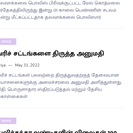
லவாக்கலை பொலிஸ் பிரிவுக்குட்பட்ட மேல் கொத்மலை
ீர்தேகத்திலிருந்து இன்று (31 காலை பெண்ணின் சடலம்
ன்று மீட்கப்பட்டதாக தலவாக்கலை பொலிஸார்
NEWS
வரிச் சட்டங்களை திருத்த அனுமதி
riya
May 31, 2022
ரிச் சட்டங்கள் பலவற்றை திருத்துவதற்குத் தேவையான
ோசனைகளுக்கு அமைச்சரவை அனுமதி அளித்துள்ளது.
ிதி, பொருளாதார ஸ்திரப்படுத்தல் மற்றும் தேசிய
கொள்கைகள்
NEWS
துவிச்சக்கர வண்டிகளின் விலைகள் 100