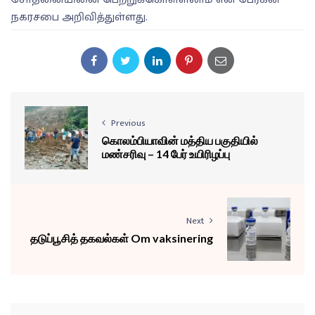
நகரசபை அறிவித்துள்ளது.
Previous
கொலம்பியாவின் மத்திய பகுதியில்
மண்சரிவு – 14 பேர் உயிரிழப்பு
Next
தடுப்பூசித் தகவல்கள் Om vaksinering