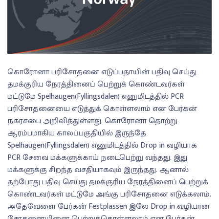
கொரோனா பரிசோதனை எடுப்பதாயின் பதிவு செய்து
தமக்குரிய நேரத்தினைப் பெற்றுக் கொண்டவர்கள்
மட்டுமே Spelhaugen(Fyllingsdalen) எனுமிடத்தில் PCR
பரிசோதனையை எடுத்துக் கொள்ளலாம் என பேர்கன்
நகரசபை அறிவித்துள்ளது. கொரோனா தொற்று
ஆரம்பமாகிய காலப்பகுதியில் இருந்தே
Spelhaugen(Fyllingsdalen) எனுமிடத்தில் Drop in வழியாக
PCR சேவை மக்களுக்காய் நடைபெற்று வந்தது. இது
மக்களுக்கு சிறந்த வசதியாகவும் இருந்தது. ஆனால்
தற்போது பதிவு செய்து தமக்குரிய நேரத்தினைப் பெற்றுக்
கொண்டவர்கள் மட்டுமே அங்கு பரிசோதனை எடுக்கலாம்.
அதேவேளை பேர்கன் Festplassen இலே Drop in வழியான
சோதனையினை பெற்றுக்கொள்ளலாம் என பேர்கன்