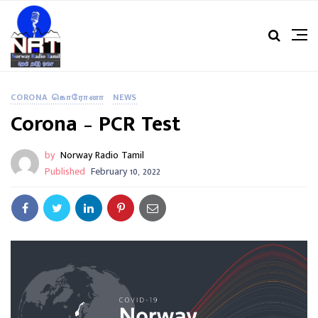
CORONA கொரோனா
NEWS
Corona – PCR Test
by
Norway Radio Tamil
Published
February 10, 2022