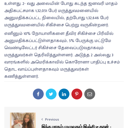
உள்ளது. 2- வது அலையின் போது கடந்த ஜனவரி மாதம்
அதிகபட்சமாக 1,32,051 பேர் மருத்துவமனையில்
அனுமதிக்கப்பட்ட நிலையில், தற்போது 1,32,646 பேர்
மருத்துவமனையில் சிகிச்சை பெற்று வருகின்றனர்.
எனினும் 10% நோயாளிகளை தீவிர சிகிச்சை பிரிவில்
அனுமதிக்கப்பட்டுள்ளதாகவும், 5% பேருக்கு மட்டுமே
வெண்டிலேட்டர் சிகிச்சை தேவைப்படுவதாகவும்
மருத்துவர்கள் தெரிவித்துள்ளனர். அடுத்த 2 அல்லது 3
வாரங்களில் அமெரிக்காவில் கொரோனா பாதிப்பு உச்சம்
தொட வாய்ப்புள்ளதாகவும் மருத்துவர்கள்
கணித்துள்ளனர்.
Previous
இந்த மாதம் முழுவதும் இஞ்சி டீ தான் -