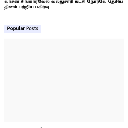
வாசன் சிங்காரவேல் வலதுசாரி கட்சி நோர்வே தேசிய
தினம் பற்றிய பகிர்வு
Popular
Posts